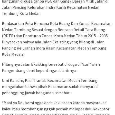
bangunan di duga tanpa PBG dan Gang/ Daerah Milik Jalan di
Jalan Pancing Kelurahan Indra Kasih Kecamatan Medan
Tembung Kota Medan.
Berdasarkan Peta Rencana Pola Ruang Dan Zonasi Kecamatan
Medan Tembung Sesuai dengan Rencana Detail Tata Ruang
(RDTR) dan Peraturan Zonasi Kota Medan Tahun 2015 – 2035.
Dinyatakan bahwa ada Jalan Eksisting yang hilang di Jalan
Pancing Kelurahan Indra Kasih Kecamatan Medan Tembung
Kota Medan.
Hilangnya Jalan Eksisting tersebut di duga di “curi” oleh
Pengembang demi kepentingan bisnisnya.
Umi Kalsum, Kasi Trantib Kecamatan Medan Tembung
mengatakan bahwa pihak Kecamatan sudah menyurati
penanggung jawab bangunan tersebut.
“Maaf ya Dek kami nggak ada kekuasaan karena masyarakat
kalau mau membangun nggak pernah melapor dulu kekantor