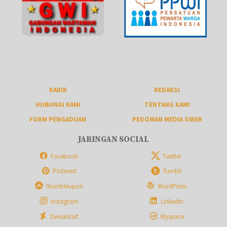
KARIR
REDAKSI
HUBUNGI KAMI
TENTANG KAMI
FORM PENGADUAN
PEDOMAN MEDIA SIBER
JARINGAN SOCIAL
Facebook
Twitter
Pinterest
Tumblr
Stumbleupon
WordPress
Instagram
Linkedin
Deviantart
Myspace