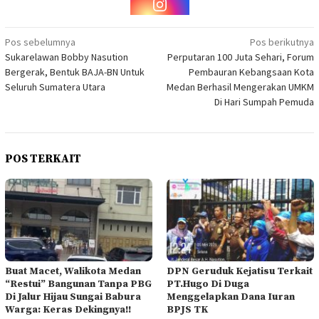
Navigasi
Pos sebelumnya
Pos berikutnya
Sukarelawan Bobby Nasution
Perputaran 100 Juta Sehari, Forum
pos
Bergerak, Bentuk BAJA-BN Untuk
Pembauran Kebangsaan Kota
Seluruh Sumatera Utara
Medan Berhasil Mengerakan UMKM
Di Hari Sumpah Pemuda
POS TERKAIT
Buat Macet, Walikota Medan
DPN Geruduk Kejatisu Terkait
“Restui” Bangunan Tanpa PBG
PT.Hugo Di Duga
Di Jalur Hijau Sungai Babura
Menggelapkan Dana Iuran
Warga: Keras Dekingnya!!
BPJS TK