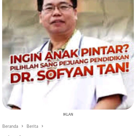
IKLAN
Beranda
Berita