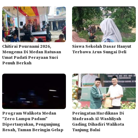
Chitirai Pournami 2026,
Siswa Sekolah Dasar Hanyut
Mengema Di Medan Ratusan
Terbawa Arus Sungai Deli
Umat Padati Perayaan Suci
Penuh Berkah
Program Walikota Medan
Peringatan Hardiknas Di
“Zero Lampu Padam”
Madrasah Al-Washliyah
Dipertanyakan, Pengunjung
Gading Dihadiri Walikota
Resah, Taman Beringin Gelap
Tanjung Balai