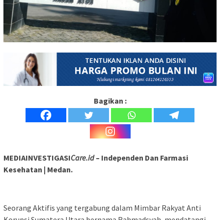
Bagikan :
MEDIAINVESTIGASI
Care.id
– Independen Dan Farmasi
Kesehatan | Medan.
Seorang Aktifis yang tergabung dalam Mimbar Rakyat Anti
Korupsi Sumatera Utara bernama Rahmadsyah, mendatangi