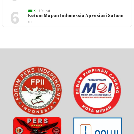
6
UNIK
7 Dilihat
Ketum Mapan Indonessia Apresiasi Satuan
…