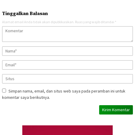
Tinggalkan Balasan
Alamat email Anda tidak akan dipublikasikan.
Ruas yang wajib ditandai
*
Simpan nama, email, dan situs web saya pada peramban ini untuk
komentar saya berikutnya.