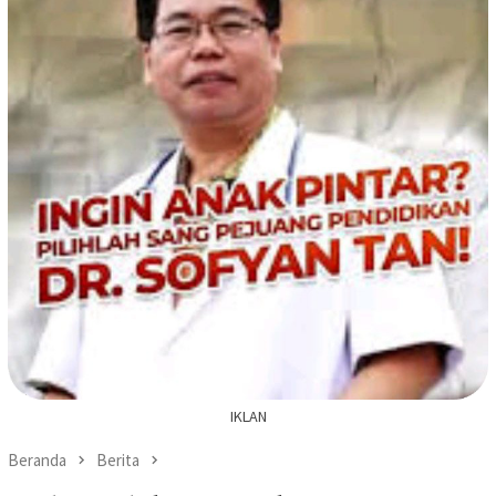
IKLAN
Beranda
Berita