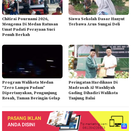
Chitirai Pournami 2026,
Siswa Sekolah Dasar Hanyut
Mengema Di Medan Ratusan
Terbawa Arus Sungai Deli
Umat Padati Perayaan Suci
Penuh Berkah
Program Walikota Medan
Peringatan Hardiknas Di
“Zero Lampu Padam”
Madrasah Al-Washliyah
Dipertanyakan, Pengunjung
Gading Dihadiri Walikota
Resah, Taman Beringin Gelap
Tanjung Balai