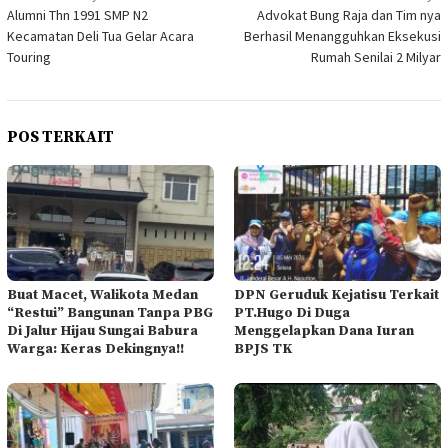
Alumni Thn 1991 SMP N2
Advokat Bung Raja dan Tim nya
pos
Kecamatan Deli Tua Gelar Acara
Berhasil Menangguhkan Eksekusi
Touring
Rumah Senilai 2 Milyar
POS TERKAIT
Buat Macet, Walikota Medan
DPN Geruduk Kejatisu Terkait
“Restui” Bangunan Tanpa PBG
PT.Hugo Di Duga
Di Jalur Hijau Sungai Babura
Menggelapkan Dana Iuran
Warga: Keras Dekingnya!!
BPJS TK