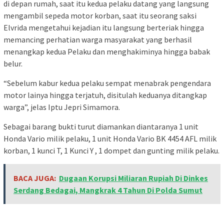
di depan rumah, saat itu kedua pelaku datang yang langsung
mengambil sepeda motor korban, saat itu seorang saksi
Elvrida mengetahui kejadian itu langsung berteriak hingga
memancing perhatian warga masyarakat yang berhasil
menangkap kedua Pelaku dan menghakiminya hingga babak
belur.
“Sebelum kabur kedua pelaku sempat menabrak pengendara
motor lainya hingga terjatuh, disitulah keduanya ditangkap
warga”, jelas Iptu Jepri Simamora.
Sebagai barang bukti turut diamankan diantaranya 1 unit
Honda Vario milik pelaku, 1 unit Honda Vario BK 4454 AFL milik
korban, 1 kunci T, 1 Kunci Y , 1 dompet dan gunting milik pelaku.
BACA JUGA:
Dugaan Korupsi Miliaran Rupiah Di Dinkes
Serdang Bedagai, Mangkrak 4 Tahun Di Polda Sumut