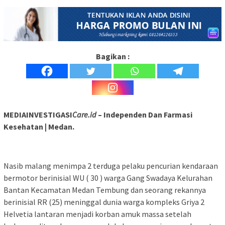
Bagikan :
MEDIAINVESTIGASI
Care.id
– Independen Dan Farmasi
Kesehatan | Medan.
Nasib malang menimpa 2 terduga pelaku pencurian kendaraan
bermotor berinisial WU ( 30 ) warga Gang Swadaya Kelurahan
Bantan Kecamatan Medan Tembung dan seorang rekannya
berinisial RR (25) meninggal dunia warga kompleks Griya 2
Helvetia lantaran menjadi korban amuk massa setelah