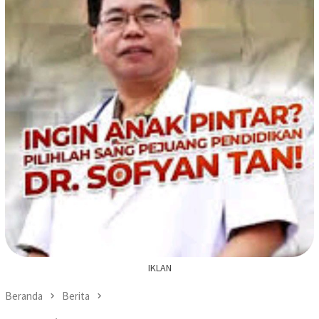
IKLAN
Beranda
Berita