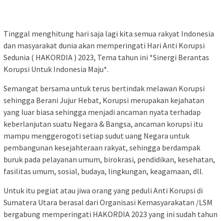
Tinggal menghitung hari saja lagi kita semua rakyat Indonesia
dan masyarakat dunia akan memperingati Hari Anti Korupsi
Sedunia ( HAKORDIA ) 2023, Tema tahun ini *Sinergi Berantas
Korupsi Untuk Indonesia Maju*.
Semangat bersama untuk terus bertindak melawan Korupsi
sehingga Berani Jujur Hebat, Korupsi merupakan kejahatan
yang luar biasa sehingga menjadi ancaman nyata terhadap
keberlanjutan suatu Negara & Bangsa, ancaman korupsi itu
mampu menggerogoti setiap sudut uang Negara untuk
pembangunan kesejahteraan rakyat, sehingga berdampak
buruk pada pelayanan umum, birokrasi, pendidikan, kesehatan,
fasilitas umum, sosial, budaya, lingkungan, keagamaan, dll.
Untuk itu pegiat atau jiwa orang yang peduli Anti Korupsi di
Sumatera Utara berasal dari Organisasi Kemasyarakatan /LSM
bergabung memperingati HAKORDIA 2023 yang ini sudah tahun