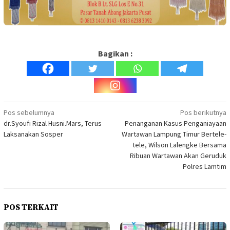
Bagikan :
Navigasi
Pos sebelumnya
Pos berikutnya
dr.Syoufi Rizal Husni.Mars, Terus
Penanganan Kasus Penganiayaan
pos
Laksanakan Sosper
Wartawan Lampung Timur Bertele-
tele, Wilson Lalengke Bersama
Ribuan Wartawan Akan Geruduk
Polres Lamtim
POS TERKAIT