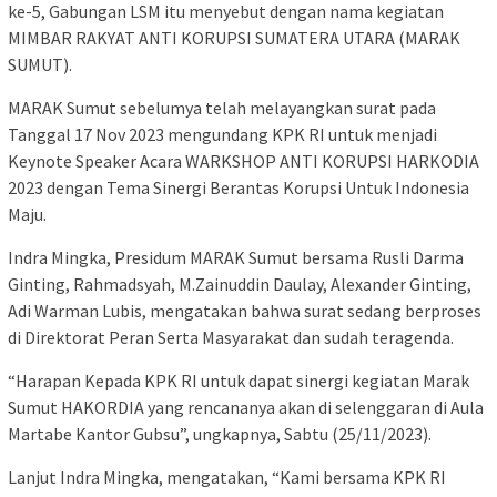
ke-5, Gabungan LSM itu menyebut dengan nama kegiatan
MIMBAR RAKYAT ANTI KORUPSI SUMATERA UTARA (MARAK
SUMUT).
MARAK Sumut sebelumya telah melayangkan surat pada
Tanggal 17 Nov 2023 mengundang KPK RI untuk menjadi
Keynote Speaker Acara WARKSHOP ANTI KORUPSI HARKODIA
2023 dengan Tema Sinergi Berantas Korupsi Untuk Indonesia
Maju.
Indra Mingka, Presidum MARAK Sumut bersama Rusli Darma
Ginting, Rahmadsyah, M.Zainuddin Daulay, Alexander Ginting,
Adi Warman Lubis, mengatakan bahwa surat sedang berproses
di Direktorat Peran Serta Masyarakat dan sudah teragenda.
“Harapan Kepada KPK RI untuk dapat sinergi kegiatan Marak
Sumut HAKORDIA yang rencananya akan di selenggaran di Aula
Martabe Kantor Gubsu”, ungkapnya, Sabtu (25/11/2023).
Lanjut Indra Mingka, mengatakan, “Kami bersama KPK RI