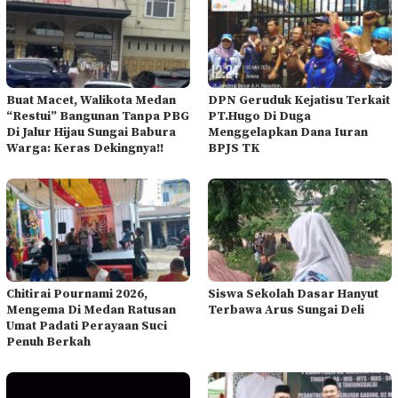
Buat Macet, Walikota Medan
DPN Geruduk Kejatisu Terkait
“Restui” Bangunan Tanpa PBG
PT.Hugo Di Duga
Di Jalur Hijau Sungai Babura
Menggelapkan Dana Iuran
Warga: Keras Dekingnya!!
BPJS TK
Chitirai Pournami 2026,
Siswa Sekolah Dasar Hanyut
Mengema Di Medan Ratusan
Terbawa Arus Sungai Deli
Umat Padati Perayaan Suci
Penuh Berkah