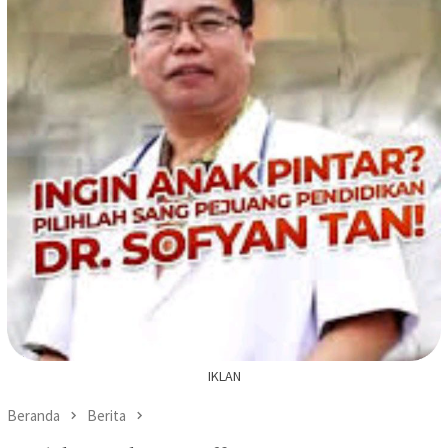
IKLAN
Beranda
Berita