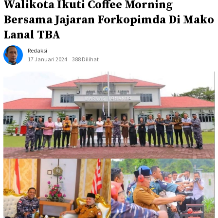
Walikota Ikuti Coffee Morning
Bersama Jajaran Forkopimda Di Mako
Lanal TBA
Redaksi
17 Januari 2024
388 Dilihat