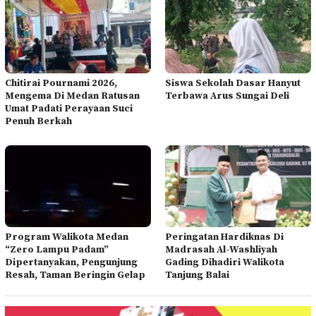
Chitirai Pournami 2026,
Siswa Sekolah Dasar Hanyut
Mengema Di Medan Ratusan
Terbawa Arus Sungai Deli
Umat Padati Perayaan Suci
Penuh Berkah
Program Walikota Medan
Peringatan Hardiknas Di
“Zero Lampu Padam”
Madrasah Al-Washliyah
Dipertanyakan, Pengunjung
Gading Dihadiri Walikota
Resah, Taman Beringin Gelap
Tanjung Balai