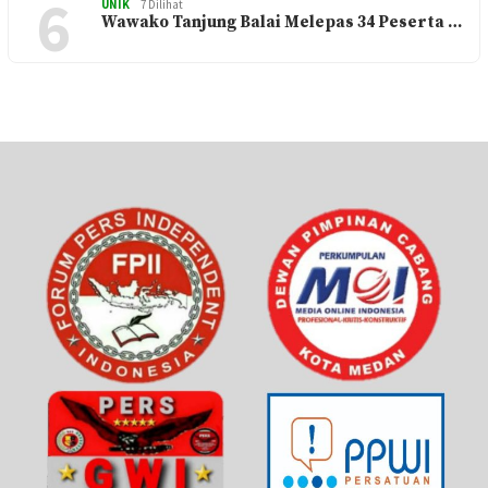
6
UNIK
7 Dilihat
Wawako Tanjung Balai Melepas 34 Peserta …