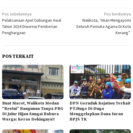
Navigasi
Pos sebelumnya
Pos berikutnya
Pelaksanaan Apel Gabungan Awal
Walikota, “Akan Mengayomi
pos
Tahun 2024 Diwarnai Pemberian
Seluruh Pemuka Agama Di Kota
Penghargaan
Kerang”
POS TERKAIT
Buat Macet, Walikota Medan
DPN Geruduk Kejatisu Terkait
“Restui” Bangunan Tanpa PBG
PT.Hugo Di Duga
Di Jalur Hijau Sungai Babura
Menggelapkan Dana Iuran
Warga: Keras Dekingnya!!
BPJS TK