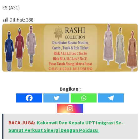
ES (A31)
Dilihat:
388
Bagikan :
BACA JUGA:
Kakanwil Dan Kepala UPT Imigrasi Se-
Sumut Perkuat Sinergi Dengan Poldasu