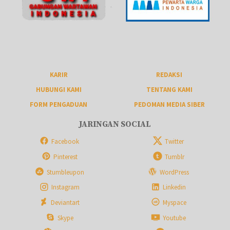
KARIR
REDAKSI
HUBUNGI KAMI
TENTANG KAMI
FORM PENGADUAN
PEDOMAN MEDIA SIBER
JARINGAN SOCIAL
Facebook
Twitter
Pinterest
Tumblr
Stumbleupon
WordPress
Instagram
Linkedin
Deviantart
Myspace
Skype
Youtube