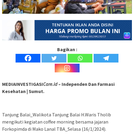
Bagikan :
MEDIAINVESTIGASI
Care.id
– Independen Dan Farmasi
Kesehatan | Sumut.
Tanjung Balai_Walikota Tanjung Balai H.Waris Tholib
mengikuti kegiatan coffee morning bersama jajaran
Forkopimda di Mako Lanal TBA_Selasa (16/1/2024).