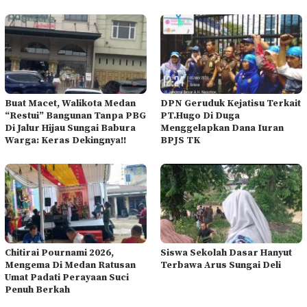
Buat Macet, Walikota Medan
DPN Geruduk Kejatisu Terkait
“Restui” Bangunan Tanpa PBG
PT.Hugo Di Duga
Di Jalur Hijau Sungai Babura
Menggelapkan Dana Iuran
Warga: Keras Dekingnya!!
BPJS TK
Chitirai Pournami 2026,
Siswa Sekolah Dasar Hanyut
Mengema Di Medan Ratusan
Terbawa Arus Sungai Deli
Umat Padati Perayaan Suci
Penuh Berkah