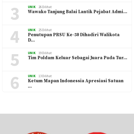
3
UNIK
26 Dilihat
Wawako Tanjung Balai Lantik Pejabat Admi…
4
UNIK
25 Dilihat
Penutupan PRSU Ke-50 Dihadiri Walikota
D…
5
UNIK
19 Dilihat
Tim Poldam Keluar Sebagai Juara Pada Tur…
6
UNIK
13 Dilihat
Ketum Mapan Indonessia Apresiasi Satuan
…