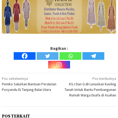
Bagikan :
Navigasi
Pos sebelumnya
Pos berikutnya
Pemko Salurkan Bantuan Peralatan
KSJ Dan GJB Lunaskan Kavling
pos
Posyandu Di Tanjung Balai Utara
Tanah Untuk Bantu Pembangunan
Rumah Warga Duafa di Asahan
POS TERKAIT