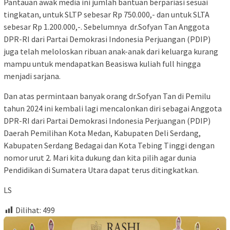
Pantauan awak media ini jumlah bantuan berpariasi sesuai
tingkatan, untuk SLTP sebesar Rp 750.000,- dan untuk SLTA
sebesar Rp 1.200.000,-. Sebelumnya dr.Sofyan Tan Anggota
DPR-RI dari Partai Demokrasi Indonesia Perjuangan (PDIP)
juga telah meloloskan ribuan anak-anak dari keluarga kurang
mampu untuk mendapatkan Beasiswa kuliah full hingga
menjadi sarjana.
Dan atas permintaan banyak orang dr.Sofyan Tan di Pemilu
tahun 2024 ini kembali lagi mencalonkan diri sebagai Anggota
DPR-RI dari Partai Demokrasi Indonesia Perjuangan (PDIP)
Daerah Pemilihan Kota Medan, Kabupaten Deli Serdang,
Kabupaten Serdang Bedagai dan Kota Tebing Tinggi dengan
nomor urut 2. Mari kita dukung dan kita pilih agar dunia
Pendidikan di Sumatera Utara dapat terus ditingkatkan.
LS
Dilihat:
499