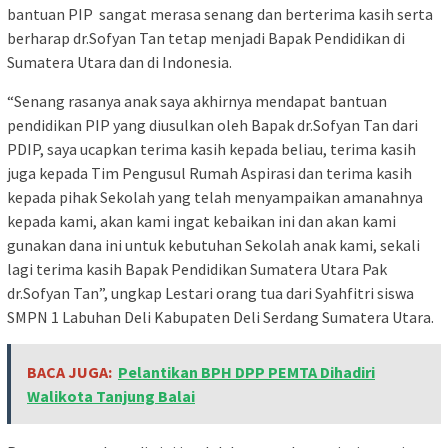
bantuan PIP sangat merasa senang dan berterima kasih serta
berharap dr.Sofyan Tan tetap menjadi Bapak Pendidikan di
Sumatera Utara dan di Indonesia.
“Senang rasanya anak saya akhirnya mendapat bantuan
pendidikan PIP yang diusulkan oleh Bapak dr.Sofyan Tan dari
PDIP, saya ucapkan terima kasih kepada beliau, terima kasih
juga kepada Tim Pengusul Rumah Aspirasi dan terima kasih
kepada pihak Sekolah yang telah menyampaikan amanahnya
kepada kami, akan kami ingat kebaikan ini dan akan kami
gunakan dana ini untuk kebutuhan Sekolah anak kami, sekali
lagi terima kasih Bapak Pendidikan Sumatera Utara Pak
dr.Sofyan Tan”, ungkap Lestari orang tua dari Syahfitri siswa
SMPN 1 Labuhan Deli Kabupaten Deli Serdang Sumatera Utara.
BACA JUGA:
Pelantikan BPH DPP PEMTA Dihadiri
Walikota Tanjung Balai