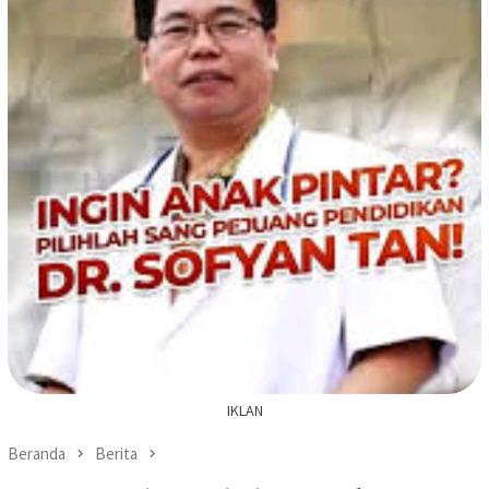
IKLAN
Beranda
Berita