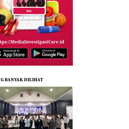
NG BANYAK DILIHAT