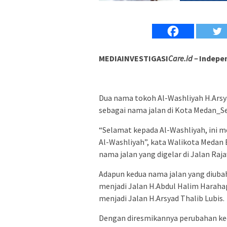
MEDIAINVESTIGASI
Care.id –
Indepen
Dua nama tokoh Al-Washliyah H.Arsy
sebagai nama jalan di Kota Medan_Se
“Selamat kepada Al-Washliyah, ini m
Al-Washliyah”, kata Walikota Medan
nama jalan yang digelar di Jalan Ra
Adapun kedua nama jalan yang diuba
menjadi Jalan H.Abdul Halim Harah
menjadi Jalan H.Arsyad Thalib Lubis.
Dengan diresmikannya perubahan ked