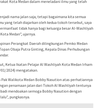
rakat Kota Medan dalam meneladani ilmu yang telah
menjadi nama jalan saja, tetapi bagaimana kita semua
 yang telah diajarkan oleh kedua tokoh tersebut, saya
bermanfaat tidak hanya bagi keluarga besar Al-Washliyah
Kota Medan”, ujarnya.
impinan Perangkat Daerah dilingkungan Pemko Medan
opan Obaja Putra Ginting, Kepala Dinas Perhubungan
ndar.
ut, Ketua Ikatan Pelajar Al Washliyah Kota Medan Irham
0/01/2024) mengatakan.
 Pak Walikota Medan Bobby Nasution atas perhatiannya
engan penamaan jalan dari Tokoh Al Washliyah tentunya
a pribadi mendoakan semoga Bobby Nasution dengan
lalu”, pungkasnya.