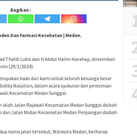
Bagikan :
den Dan Farmasi Kesehatan | Medan.
ad Thalib Lubis dan H.Abdul Halim Harahap, diresmikan
nin (29/1/2024).
erupakan kado dari kami untuk seluruh keluarga besar
 Bobby Nasution, dalam acara syukuran dan peresmian
jawali Kecamatan Medan Sunggal.
h ialah Jalan Rajawali Kecamatan Medan Sunggal diubah
ap dan Jalan Mabar Kecamatan Medan Perjuangan diubah
ua nama jalan tersebut, Walikota Medan, berharap