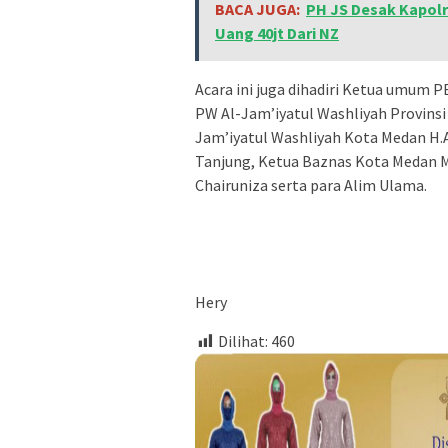
BACA JUGA:
PH JS Desak Kapol
Uang 40jt Dari NZ
Acara ini juga dihadiri Ketua umum P
PW Al-Jam’iyatul Washliyah Provinsi
Jam’iyatul Washliyah Kota Medan H.
Tanjung, Ketua Baznas Kota Medan
Chairuniza serta para Alim Ulama.
Hery
Dilihat:
460