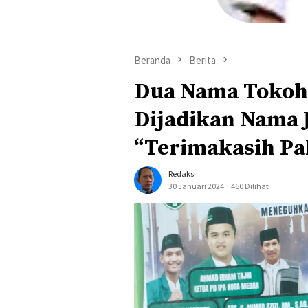
Beranda
Berita
Dua Nama Tokoh 
Dijadikan Nama 
“Terimakasih Pa
Redaksi
30 Januari 2024
460 Dilihat