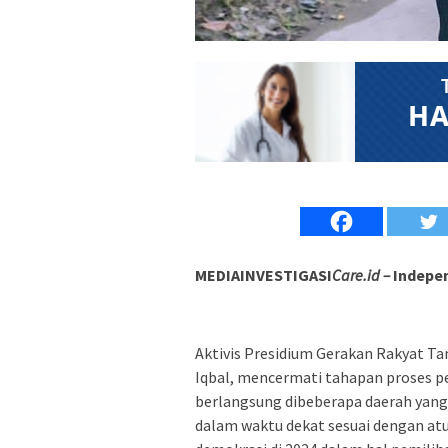
MEDIAINVESTIGASI
Care.id –
Indepen
Aktivis Presidium Gerakan Rakyat 
Iqbal, mencermati tahapan proses pe
berlangsung dibeberapa daerah yang k
dalam waktu dekat sesuai dengan at