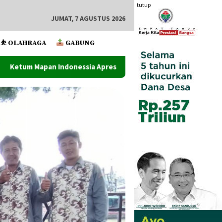
tutup
JUMAT, 7 AGUSTUS 2026
⛹️ OLAHRAGA
GABUNG
 Apresiasi Satuan Narkoba Polres Metro Bekadi Amankan 17 Kg G