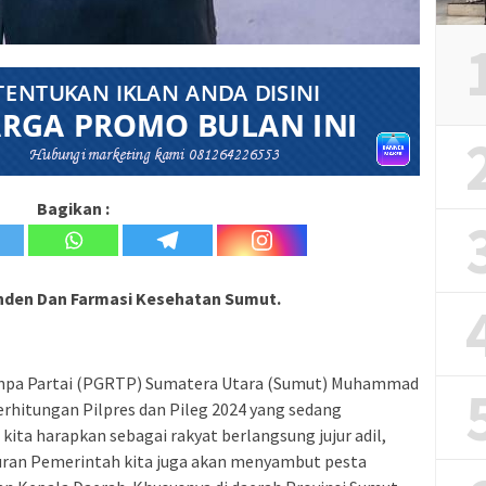
Bagikan :
den Dan Farmasi Kesehatan Sumut.
Tanpa Partai (PGRTP) Sumatera Utara (Sumut) Muhammad
rhitungan Pilpres dan Pileg 2024 yang sedang
ita harapkan sebagai rakyat berlangsung jujur adil,
uran Pemerintah kita juga akan menyambut pesta