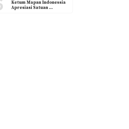
6
Ketum Mapan Indonessia
Apresiasi Satuan …