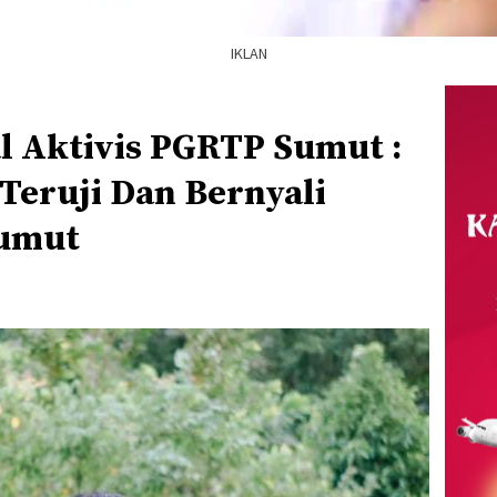
IKLAN
 Aktivis PGRTP Sumut :
Teruji Dan Bernyali
Sumut