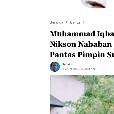
Beranda
Berita
Muhammad Iqbal
Nikson Nababan 
Pantas Pimpin 
Redaksi
9 Maret 2024
594 Dilihat