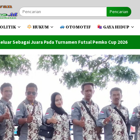
Pencarian
OLITIK
HUKUM
OTOMOTIF
GAYA HIDUP
Turnamen Futsal Pemko Cup 2026
Ketum Mapan Indonessia