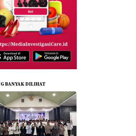
NG BANYAK DILIHAT