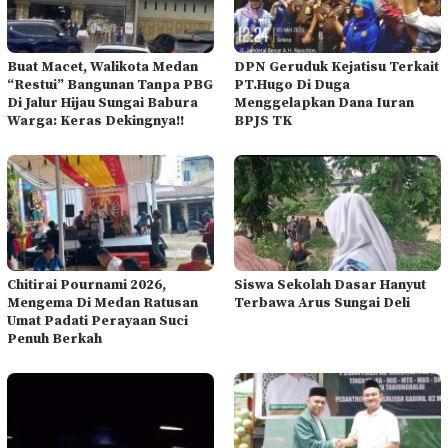
Buat Macet, Walikota Medan
DPN Geruduk Kejatisu Terkait
“Restui” Bangunan Tanpa PBG
PT.Hugo Di Duga
Di Jalur Hijau Sungai Babura
Menggelapkan Dana Iuran
Warga: Keras Dekingnya!!
BPJS TK
Chitirai Pournami 2026,
Siswa Sekolah Dasar Hanyut
Mengema Di Medan Ratusan
Terbawa Arus Sungai Deli
Umat Padati Perayaan Suci
Penuh Berkah