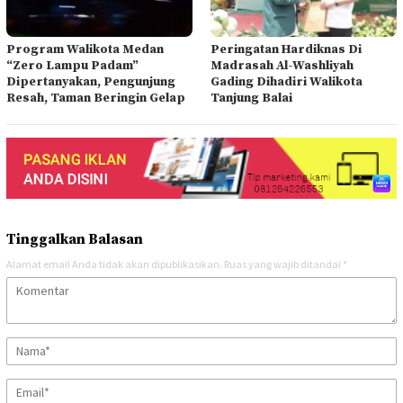
Program Walikota Medan
Peringatan Hardiknas Di
“Zero Lampu Padam”
Madrasah Al-Washliyah
Dipertanyakan, Pengunjung
Gading Dihadiri Walikota
Resah, Taman Beringin Gelap
Tanjung Balai
Tinggalkan Balasan
Alamat email Anda tidak akan dipublikasikan.
Ruas yang wajib ditandai
*