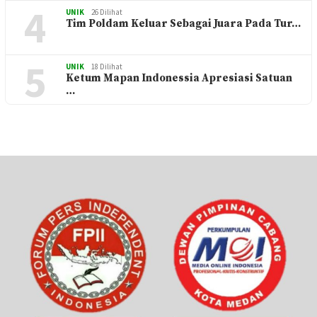
4
UNIK
26 Dilihat
Tim Poldam Keluar Sebagai Juara Pada Tur…
5
UNIK
18 Dilihat
Ketum Mapan Indonessia Apresiasi Satuan
…