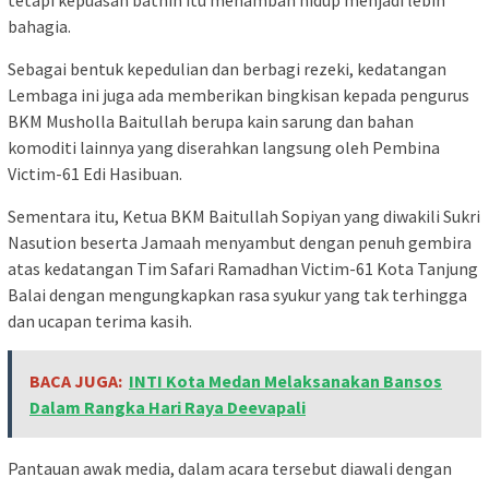
bahagia.
Sebagai bentuk kepedulian dan berbagi rezeki, kedatangan
Lembaga ini juga ada memberikan bingkisan kepada pengurus
BKM Musholla Baitullah berupa kain sarung dan bahan
komoditi lainnya yang diserahkan langsung oleh Pembina
Victim-61 Edi Hasibuan.
Sementara itu, Ketua BKM Baitullah Sopiyan yang diwakili Sukri
Nasution beserta Jamaah menyambut dengan penuh gembira
atas kedatangan Tim Safari Ramadhan Victim-61 Kota Tanjung
Balai dengan mengungkapkan rasa syukur yang tak terhingga
dan ucapan terima kasih.
BACA JUGA:
INTI Kota Medan Melaksanakan Bansos
Dalam Rangka Hari Raya Deevapali
Pantauan awak media, dalam acara tersebut diawali dengan