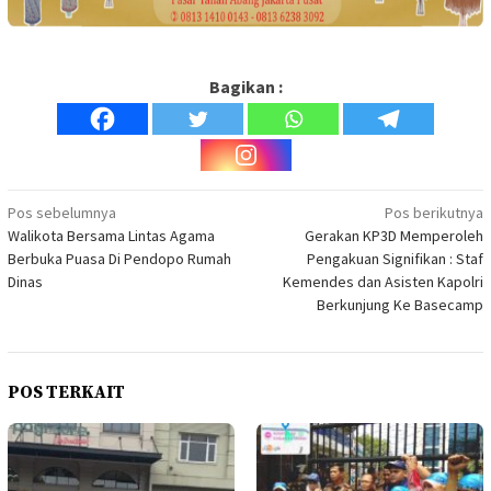
Bagikan :
Navigasi
Pos sebelumnya
Pos berikutnya
Walikota Bersama Lintas Agama
Gerakan KP3D Memperoleh
pos
Berbuka Puasa Di Pendopo Rumah
Pengakuan Signifikan : Staf
Dinas
Kemendes dan Asisten Kapolri
Berkunjung Ke Basecamp
POS TERKAIT