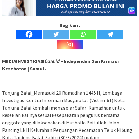
Bagikan :
MEDIAINVESTIGASI
Care.id –
Independen Dan Farmasi
Kesehatan | Sumut.
Tanjung Balai_Memasuki 20 Ramadhan 1445 H, Lembaga
Investigasi Centra Informasi Masyarakat (Victim-61) Kota
Tanjung Balai kembali menggelar Safari Ramadhan untuk
kesekian kalinya sesuai kesepakatan pengurus bersama
anggota yang dilaksanakan di Musholla Baitullah Jalan
Pancing Lk II Kelurahan Perjuangan Kecamatan Teluk Nibung
Kota Tanjung Balai_Sabtu (30/3/2024) malam.