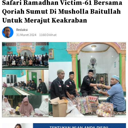
Safari Ramadhan Victim-61 Bersama
Qoriah Sumut Di Musholla Baitullah
Untuk Merajut Keakraban
Redaksi
31 Maret 2024
1160 Dilihat