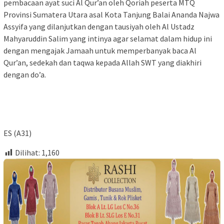
pembacaan ayat suci Al Qur’an oleh Qoriah peserta MTQ
Provinsi Sumatera Utara asal Kota Tanjung Balai Ananda Najwa
Assyifa yang dilanjutkan dengan tausiyah oleh Al Ustadz
Mahyaruddin Salim yang intinya agar selamat dalam hidup ini
dengan mengajak Jamaah untuk memperbanyak baca Al
Qur’an, sedekah dan taqwa kepada Allah SWT yang diakhiri
dengan do’a.
ES (A31)
Dilihat:
1,160