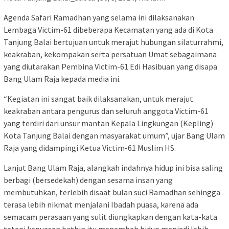
Agenda Safari Ramadhan yang selama ini dilaksanakan
Lembaga Victim-61 dibeberapa Kecamatan yang ada di Kota
Tanjung Balai bertujuan untuk merajut hubungan silaturrahmi,
keakraban, kekompakan serta persatuan Umat sebagaimana
yang diutarakan Pembina Victim-61 Edi Hasibuan yang disapa
Bang Ulam Raja kepada media ini.
“Kegiatan ini sangat baik dilaksanakan, untuk merajut
keakraban antara pengurus dan seluruh anggota Victim-61
yang terdiri dari unsur mantan Kepala Lingkungan (Kepling)
Kota Tanjung Balai dengan masyarakat umum”, ujar Bang Ulam
Raja yang didampingi Ketua Victim-61 Muslim HS.
Lanjut Bang Ulam Raja, alangkah indahnya hidup ini bisa saling
berbagi (bersedekah) dengan sesama insan yang
membutuhkan, terlebih disaat bulan suci Ramadhan sehingga
terasa lebih nikmat menjalani Ibadah puasa, karena ada
semacam perasaan yang sulit diungkapkan dengan kata-kata
tetapi kepuasan bathin itu menambah hidup menjadi lebih