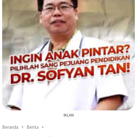
IKLAN
Beranda
Berita