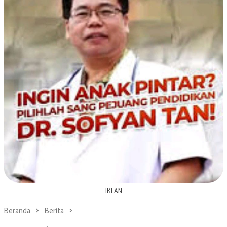
IKLAN
Beranda
Berita