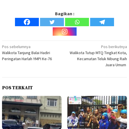
Bagikan :
Navigasi
Pos sebelumnya
Pos berikutnya
Walikota Tanjung Balai Hadiri
Walikota Tutup MTQ Tingkat Kota,
pos
Peringatan Harlah YMPI Ke-76
Kecamatan Teluk Nibung Raih
Juara Umum
POS TERKAIT