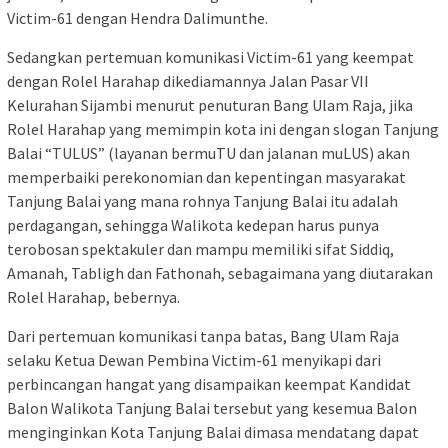
Victim-61 dengan Hendra Dalimunthe.
Sedangkan pertemuan komunikasi Victim-61 yang keempat
dengan Rolel Harahap dikediamannya Jalan Pasar VII
Kelurahan Sijambi menurut penuturan Bang Ulam Raja, jika
Rolel Harahap yang memimpin kota ini dengan slogan Tanjung
Balai “TULUS” (layanan bermuTU dan jalanan muLUS) akan
memperbaiki perekonomian dan kepentingan masyarakat
Tanjung Balai yang mana rohnya Tanjung Balai itu adalah
perdagangan, sehingga Walikota kedepan harus punya
terobosan spektakuler dan mampu memiliki sifat Siddiq,
Amanah, Tabligh dan Fathonah, sebagaimana yang diutarakan
Rolel Harahap, bebernya.
Dari pertemuan komunikasi tanpa batas, Bang Ulam Raja
selaku Ketua Dewan Pembina Victim-61 menyikapi dari
perbincangan hangat yang disampaikan keempat Kandidat
Balon Walikota Tanjung Balai tersebut yang kesemua Balon
menginginkan Kota Tanjung Balai dimasa mendatang dapat