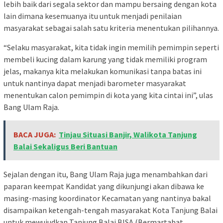
lebih baik dari segala sektor dan mampu bersaing dengan kota
lain dimana kesemuanya itu untuk menjadi penilaian
masyarakat sebagai salah satu kriteria menentukan pilihannya.
“Selaku masyarakat, kita tidak ingin memilih pemimpin seperti
membeli kucing dalam karung yang tidak memiliki program
jelas, makanya kita melakukan komunikasi tanpa batas ini
untuk nantinya dapat menjadi barometer masyarakat
menentukan calon pemimpin di kota yang kita cintai ini”, ulas
Bang Ulam Raja.
BACA JUGA:
Tinjau Situasi Banjir, Walikota Tanjung
Balai Sekaligus Beri Bantuan
Sejalan dengan itu, Bang Ulam Raja juga menambahkan dari
paparan keempat Kandidat yang dikunjungi akan dibawa ke
masing-masing koordinator Kecamatan yang nantinya bakal
disampaikan ketengah-tengah masyarakat Kota Tanjung Balai
untuk mewujudkan Tanjung Balai BISA (Bermartabat,