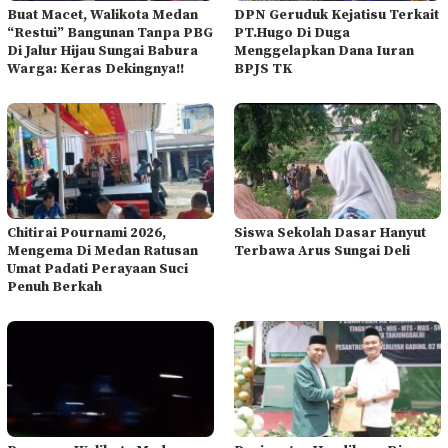
Buat Macet, Walikota Medan
DPN Geruduk Kejatisu Terkait
“Restui” Bangunan Tanpa PBG
PT.Hugo Di Duga
Di Jalur Hijau Sungai Babura
Menggelapkan Dana Iuran
Warga: Keras Dekingnya!!
BPJS TK
Chitirai Pournami 2026,
Siswa Sekolah Dasar Hanyut
Mengema Di Medan Ratusan
Terbawa Arus Sungai Deli
Umat Padati Perayaan Suci
Penuh Berkah