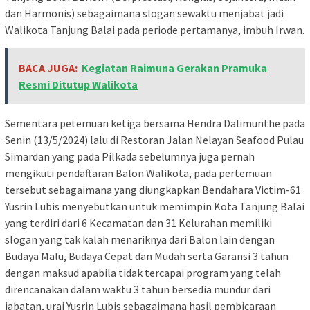
dan Harmonis) sebagaimana slogan sewaktu menjabat jadi
Walikota Tanjung Balai pada periode pertamanya, imbuh Irwan.
BACA JUGA:
Kegiatan Raimuna Gerakan Pramuka
Resmi Ditutup Walikota
Sementara petemuan ketiga bersama Hendra Dalimunthe pada
Senin (13/5/2024) lalu di Restoran Jalan Nelayan Seafood Pulau
Simardan yang pada Pilkada sebelumnya juga pernah
mengikuti pendaftaran Balon Walikota, pada pertemuan
tersebut sebagaimana yang diungkapkan Bendahara Victim-61
Yusrin Lubis menyebutkan untuk memimpin Kota Tanjung Balai
yang terdiri dari 6 Kecamatan dan 31 Kelurahan memiliki
slogan yang tak kalah menariknya dari Balon lain dengan
Budaya Malu, Budaya Cepat dan Mudah serta Garansi 3 tahun
dengan maksud apabila tidak tercapai program yang telah
direncanakan dalam waktu 3 tahun bersedia mundur dari
jabatan, urai Yusrin Lubis sebagaimana hasil pembicaraan