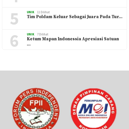
5
UNIK
11 Dilihat
Tim Poldam Keluar Sebagai Juara Pada Tur…
6
UNIK
7 Dilihat
Ketum Mapan Indonessia Apresiasi Satuan
…