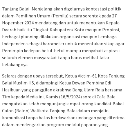
Tanjung Balai_Menjelang akan digelarnya kontestasi politik
dalam Pemilihan Umum (Pemilu) secara serentak pada 27
Nopember 2024 mendatang dan untuk menentukan Kepala
Daerah baik itu Tingkat Kabupaten/ Kota maupun Propinsi,
berbagai planning dilakukan organisasi maupun Lembaga
Independen sebagai barometer untuk menentukan sikap agar
Pemimpin kedepan betul-betul mampu menyahuti aspirasi
seluruh elemen masyarakat tanpa harus melihat latar
belakangnya.
Selaras dengan upaya tersebut, Ketua Victim-61 Kota Tanjung
Balai Muslim HS, didampingi Ketua Dewan Pembina Edi
Hasibuan yang panggilan akrabnya Bang Ulam Raja bersama
Tim kepada Media ini, Kamis (16/5/2024) sore di Cafe Bale
mengatakan telah mengunjungi empat orang kandidat Bakal
Calon (Balon) Walikota Tanjung Balai dalam menjalin
komunikasi tanpa batas berdasarkan undangan yang diterima
dalam mendengarkan program melalui paparan yang