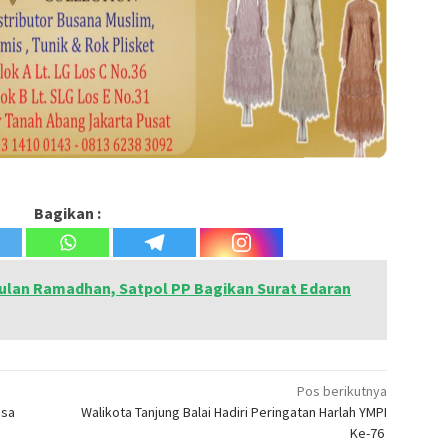
Bagikan :
ulan Ramadhan, Satpol PP Bagikan Surat Edaran
Pos berikutnya
asa
Walikota Tanjung Balai Hadiri Peringatan Harlah YMPI
Ke-76