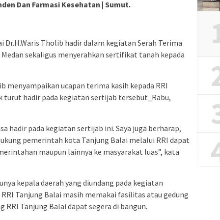
den Dan Farmasi Kesehatan | Sumut.
i Dr.H.Waris Tholib hadir dalam kegiatan Serah Terima
I Medan sekaligus menyerahkan sertifikat tanah kepada
olib menyampaikan ucapan terima kasih kepada RRI
turut hadir pada kegiatan sertijab tersebut_Rabu,
a hadir pada kegiatan sertijab ini. Saya juga berharap,
kung pemerintah kota Tanjung Balai melalui RRI dapat
erintahan maupun lainnya ke masyarakat luas”, kata
tunya kepala daerah yang diundang pada kegiatan
RRI Tanjung Balai masih memakai fasilitas atau gedung
g RRI Tanjung Balai dapat segera di bangun.