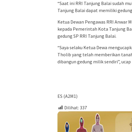
“Saat ini RRI Tanjung Balai sudah mu
Tanjung Balai dapat memiliki gedung 
Ketua Dewan Pengawas RRI Anwar Mu
kepada Pemerintah Kota Tanjung Ba
gedung SP RRI Tanjung Balai.
“Saya selaku Ketua Dewa mengucapka
Tholib yang telah memberikan tanah
dibangun gedung milik sendiri”, ucap
ES (A2M1)
Dilihat:
337