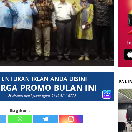
PALI
Bagikan :