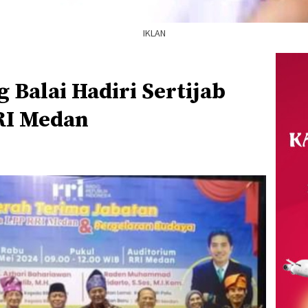
IKLAN
 Balai Hadiri Sertijab
RI Medan