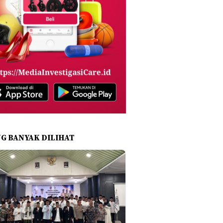
NG BANYAK DILIHAT