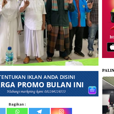
PALI
Bagikan :