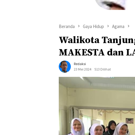
Beranda
Gaya Hidup
Agama
Walikota Tanjung
MAKESTA dan L
Redaksi
23 Mei 2024
513 Dilihat