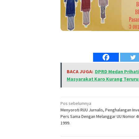
BACA JUGA:
DPRD Medan Prihati
Masyarakat Karo Kurang Teruru
Navigasi
Pos sebelumnya
Menyoroti RUU Jurnalis, Penghalangan Inve
pos
Pers Sama Dengan Melanggar UU Nomor 4
1999.