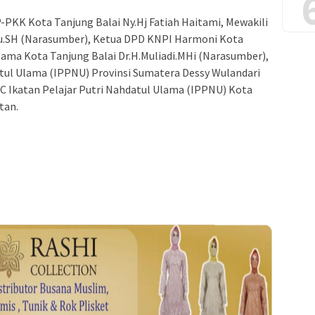
P-PKK Kota Tanjung Balai Ny.Hj Fatiah Haitami, Mewakili
alu.SH (Narasumber), Ketua DPD KNPI Harmoni Kota
lama Kota Tanjung Balai Dr.H.Muliadi.MHi (Narasumber),
atul Ulama (IPPNU) Provinsi Sumatera Dessy Wulandari
C Ikatan Pelajar Putri Nahdatul Ulama (IPPNU) Kota
tan.