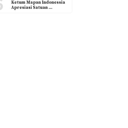
6
Ketum Mapan Indonessia
Apresiasi Satuan …