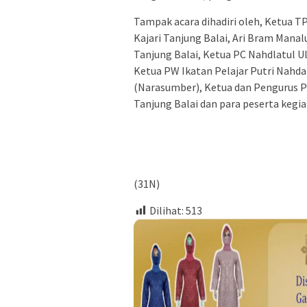
Tampak acara dihadiri oleh, Ketua T
Kajari Tanjung Balai, Ari Bram Man
Tanjung Balai, Ketua PC Nahdlatul U
Ketua PW Ikatan Pelajar Putri Nahd
(Narasumber), Ketua dan Pengurus P
Tanjung Balai dan para peserta kegia
(31N)
Dilihat:
513