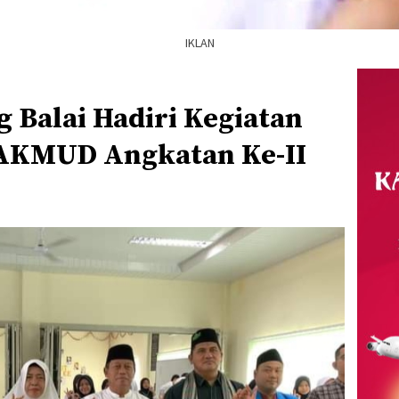
IKLAN
 Balai Hadiri Kegiatan
AKMUD Angkatan Ke-II