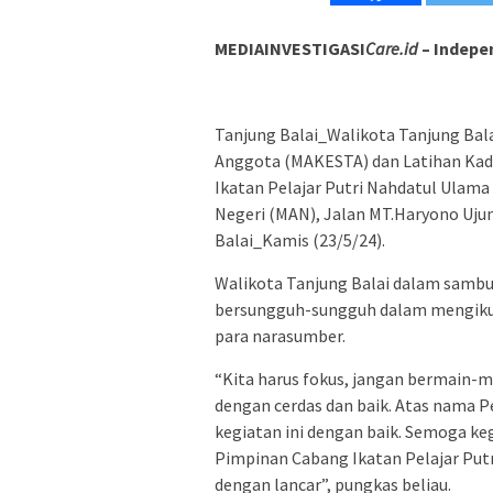
MEDIAINVESTIGASI
Care.id
– Indepe
Tanjung Balai_Walikota Tanjung Bala
Anggota (MAKESTA) dan Latihan Kad
Ikatan Pelajar Putri Nahdatul Ulama 
Negeri (MAN), Jalan MT.Haryono Uj
Balai_Kamis (23/5/24).
Walikota Tanjung Balai dalam samb
bersungguh-sungguh dalam mengikut
para narasumber.
“Kita harus fokus, jangan bermain-m
dengan cerdas dan baik. Atas nama 
kegiatan ini dengan baik. Semoga k
Pimpinan Cabang Ikatan Pelajar Putr
dengan lancar”, pungkas beliau.