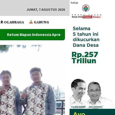
tutup
JUMAT, 7 AGUSTUS 2026
⛹️ OLAHRAGA
GABUNG
a Apresiasi Satuan Narkoba Polres Metro Bekadi Amankan 17 Kg