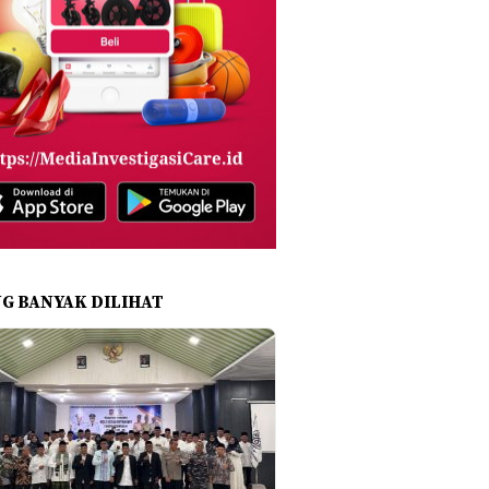
NG BANYAK DILIHAT