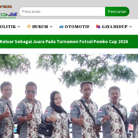
Pencarian
OLITIK
HUKUM
OTOMOTIF
GAYA HIDUP
 Turnamen Futsal Pemko Cup 2026
Ketum Mapan Indonessi