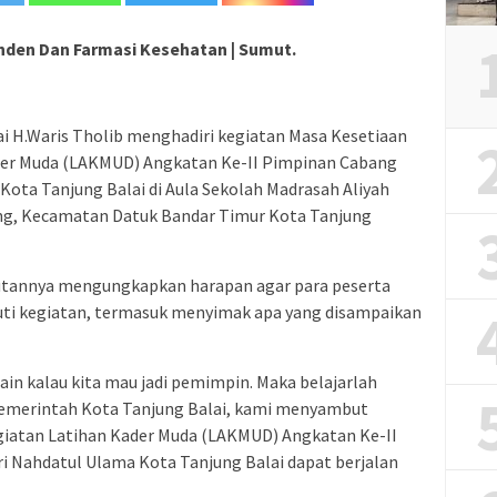
nden Dan Farmasi Kesehatan | Sumut.
i H.Waris Tholib menghadiri kegiatan Masa Kesetiaan
er Muda (LAKMUD) Angkatan Ke-II Pimpinan Cabang
Kota Tanjung Balai di Aula Sekolah Madrasah Aliyah
ung, Kecamatan Datuk Bandar Timur Kota Tanjung
utannya mengungkapkan harapan agar para peserta
i kegiatan, termasuk menyimak apa yang disampaikan
ain kalau kita mau jadi pemimpin. Maka belajarlah
Pemerintah Kota Tanjung Balai, kami menyambut
egiatan Latihan Kader Muda (LAKMUD) Angkatan Ke-II
i Nahdatul Ulama Kota Tanjung Balai dapat berjalan