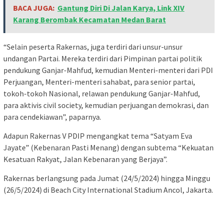
BACA JUGA:
Gantung Diri Di Jalan Karya, Link XIV
Karang Berombak Kecamatan Medan Barat
“Selain peserta Rakernas, juga terdiri dari unsur-unsur
undangan Partai. Mereka terdiri dari Pimpinan partai politik
pendukung Ganjar-Mahfud, kemudian Menteri-menteri dari PDI
Perjuangan, Menteri-menteri sahabat, para senior partai,
tokoh-tokoh Nasional, relawan pendukung Ganjar-Mahfud,
para aktivis civil society, kemudian perjuangan demokrasi, dan
para cendekiawan”, paparnya.
Adapun Rakernas V PDIP mengangkat tema “Satyam Eva
Jayate” (Kebenaran Pasti Menang) dengan subtema “Kekuatan
Kesatuan Rakyat, Jalan Kebenaran yang Berjaya”.
Rakernas berlangsung pada Jumat (24/5/2024) hingga Minggu
(26/5/2024) di Beach City International Stadium Ancol, Jakarta.