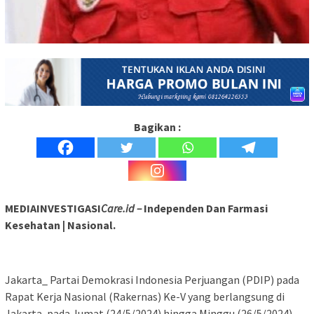
Bagikan :
MEDIAINVESTIGASI
Care.id –
Independen Dan Farmasi
Kesehatan | Nasional.
Jakarta_ Partai Demokrasi Indonesia Perjuangan (PDIP) pada
Rapat Kerja Nasional (Rakernas) Ke-V yang berlangsung di
Jakarta, pada Jumat (24/5/2024) hingga Minggu (26/5/2024),