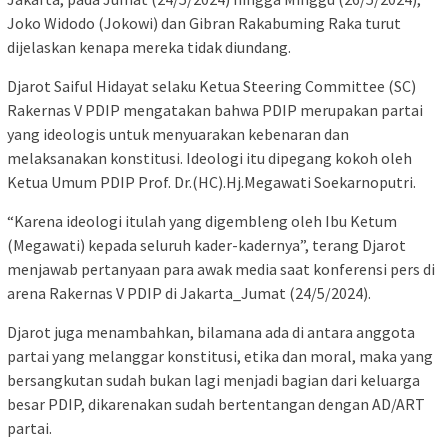
Joko Widodo (Jokowi) dan Gibran Rakabuming Raka turut
dijelaskan kenapa mereka tidak diundang.
Djarot Saiful Hidayat selaku Ketua Steering Committee (SC)
Rakernas V PDIP mengatakan bahwa PDIP merupakan partai
yang ideologis untuk menyuarakan kebenaran dan
melaksanakan konstitusi. Ideologi itu dipegang kokoh oleh
Ketua Umum PDIP Prof. Dr.(HC).Hj.Megawati Soekarnoputri.
“Karena ideologi itulah yang digembleng oleh Ibu Ketum
(Megawati) kepada seluruh kader-kadernya”, terang Djarot
menjawab pertanyaan para awak media saat konferensi pers di
arena Rakernas V PDIP di Jakarta_Jumat (24/5/2024).
Djarot juga menambahkan, bilamana ada di antara anggota
partai yang melanggar konstitusi, etika dan moral, maka yang
bersangkutan sudah bukan lagi menjadi bagian dari keluarga
besar PDIP, dikarenakan sudah bertentangan dengan AD/ART
partai.