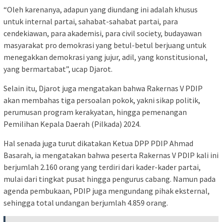
“Oleh karenanya, adapun yang diundang ini adalah khusus
untuk internal partai, sahabat-sahabat partai, para
cendekiawan, para akademisi, para civil society, budayawan
masyarakat pro demokrasi yang betul-betul berjuang untuk
menegakkan demokrasi yang jujur, adil, yang konstitusional,
yang bermartabat”, ucap Djarot.
Selain itu, Djarot juga mengatakan bahwa Rakernas V PDIP
akan membahas tiga persoalan pokok, yakni sikap politik,
perumusan program kerakyatan, hingga pemenangan
Pemilihan Kepala Daerah (Pilkada) 2024.
Hal senada juga turut dikatakan Ketua DPP PDIP Ahmad
Basarah, ia mengatakan bahwa peserta Rakernas V PDIP kali ini
berjumlah 2.160 orang yang terdiri dari kader-kader partai,
mulai dari tingkat pusat hingga pengurus cabang. Namun pada
agenda pembukaan, PDIP juga mengundang pihak eksternal,
sehingga total undangan berjumlah 4.859 orang.