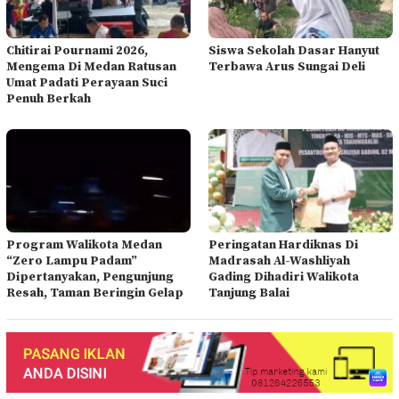
Chitirai Pournami 2026,
Siswa Sekolah Dasar Hanyut
Mengema Di Medan Ratusan
Terbawa Arus Sungai Deli
Umat Padati Perayaan Suci
Penuh Berkah
Program Walikota Medan
Peringatan Hardiknas Di
“Zero Lampu Padam”
Madrasah Al-Washliyah
Dipertanyakan, Pengunjung
Gading Dihadiri Walikota
Resah, Taman Beringin Gelap
Tanjung Balai