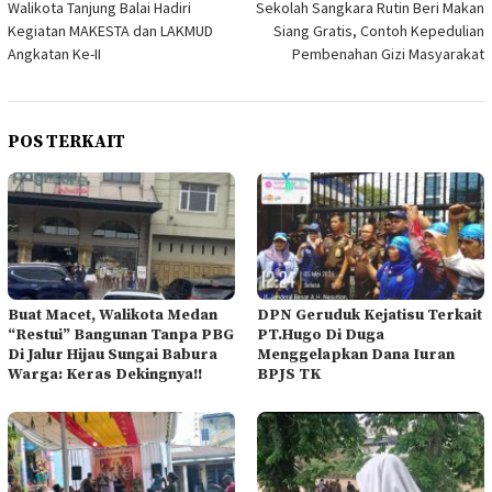
Walikota Tanjung Balai Hadiri
Sekolah Sangkara Rutin Beri Makan
pos
Kegiatan MAKESTA dan LAKMUD
Siang Gratis, Contoh Kepedulian
Angkatan Ke-II
Pembenahan Gizi Masyarakat
POS TERKAIT
Buat Macet, Walikota Medan
DPN Geruduk Kejatisu Terkait
“Restui” Bangunan Tanpa PBG
PT.Hugo Di Duga
Di Jalur Hijau Sungai Babura
Menggelapkan Dana Iuran
Warga: Keras Dekingnya!!
BPJS TK