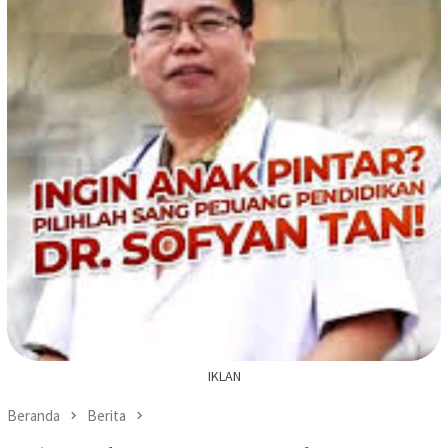
IKLAN
Beranda
Berita