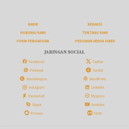
KARIR
REDAKSI
HUBUNGI KAMI
TENTANG KAMI
FORM PENGADUAN
PEDOMAN MEDIA SIBER
JARINGAN SOCIAL
Facebook
Twitter
Pinterest
Tumblr
Stumbleupon
WordPress
Instagram
Linkedin
Deviantart
Myspace
Skype
Youtube
Picassa
Flickr