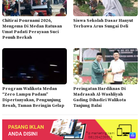
Chitirai Pournami 2026,
Siswa Sekolah Dasar Hanyut
Mengema Di Medan Ratusan
Terbawa Arus Sungai Deli
Umat Padati Perayaan Suci
Penuh Berkah
Program Walikota Medan
Peringatan Hardiknas Di
“Zero Lampu Padam”
Madrasah Al-Washliyah
Dipertanyakan, Pengunjung
Gading Dihadiri Walikota
Resah, Taman Beringin Gelap
Tanjung Balai