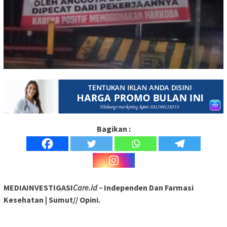
Bagikan :
MEDIAINVESTIGASI
Care.id –
Independen Dan Farmasi
Kesehatan | Sumut// Opini.