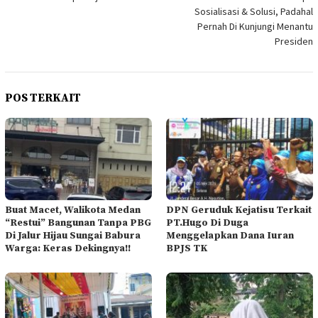
Sosialisasi & Solusi, Padahal
Pernah Di Kunjungi Menantu
Presiden
POS TERKAIT
Buat Macet, Walikota Medan
DPN Geruduk Kejatisu Terkait
“Restui” Bangunan Tanpa PBG
PT.Hugo Di Duga
Di Jalur Hijau Sungai Babura
Menggelapkan Dana Iuran
Warga: Keras Dekingnya!!
BPJS TK