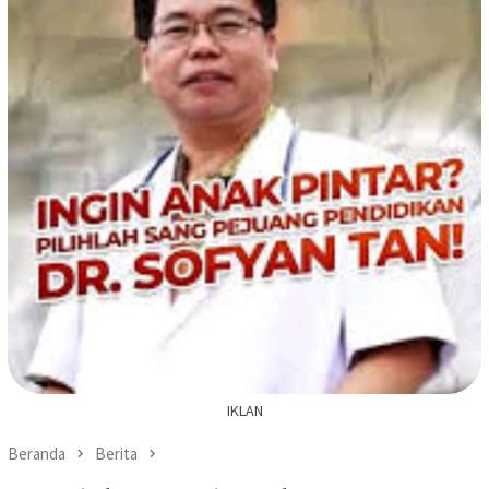
IKLAN
Beranda
Berita