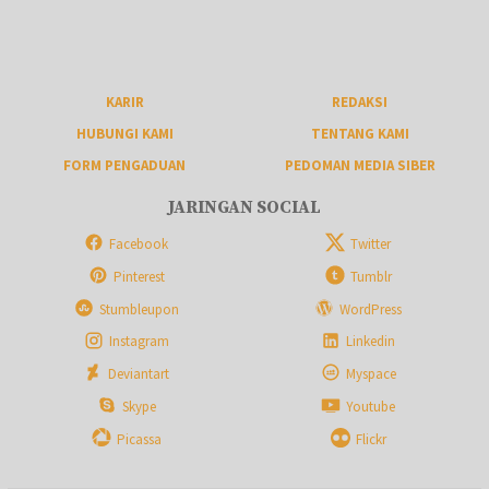
KARIR
REDAKSI
HUBUNGI KAMI
TENTANG KAMI
FORM PENGADUAN
PEDOMAN MEDIA SIBER
JARINGAN SOCIAL
Facebook
Twitter
Pinterest
Tumblr
Stumbleupon
WordPress
Instagram
Linkedin
Deviantart
Myspace
Skype
Youtube
Picassa
Flickr