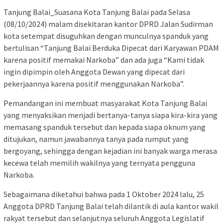
Tanjung Balai_Suasana Kota Tanjung Balai pada Selasa
(08/10/2024) malam disekitaran kantor DPRD Jalan Sudirman
kota setempat disuguhkan dengan munculnya spanduk yang
bertulisan “Tanjung Balai Berduka Dipecat dari Karyawan PDAM
karena positif memakai Narkoba” dan ada juga “Kami tidak
ingin dipimpin oleh Anggota Dewan yang dipecat dari
pekerjaannya karena positif menggunakan Narkoba”.
Pemandangan ini membuat masyarakat Kota Tanjung Balai
yang menyaksikan menjadi bertanya-tanya siapa kira-kira yang
memasang spanduk tersebut dan kepada siapa oknum yang
ditujukan, namun jawabannya tanya pada rumput yang
bergoyang, sehingga dengan kejadian ini banyak warga merasa
kecewa telah memilih wakilnya yang ternyata pengguna
Narkoba.
Sebagaimana diketahui bahwa pada 1 Oktober 2024 lalu, 25
Anggota DPRD Tanjung Balai telah dilantik di aula kantor wakil
rakyat tersebut dan selanjutnya seluruh Anggota Legislatif