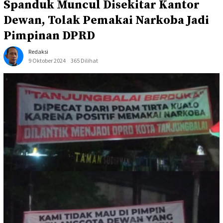
Spanduk Muncul Disekitar Kantor
Dewan, Tolak Pemakai Narkoba Jadi
Pimpinan DPRD
Redaksi
9 Oktober 2024
365 Dilihat