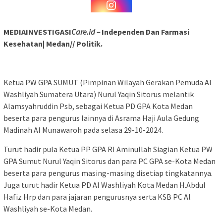
MEDIAINVESTIGASI
Care.id –
Independen Dan Farmasi
Kesehatan| Medan// Politik.
Ketua PW GPA SUMUT (Pimpinan Wilayah Gerakan Pemuda Al
Washliyah Sumatera Utara) Nurul Yaqin Sitorus melantik
Alamsyahruddin Psb, sebagai Ketua PD GPA Kota Medan
beserta para pengurus lainnya di Asrama Haji Aula Gedung
Madinah Al Munawaroh pada selasa 29-10-2024.
Turut hadir pula Ketua PP GPA RI Aminullah Siagian Ketua PW
GPA Sumut Nurul Yaqin Sitorus dan para PC GPA se-Kota Medan
beserta para pengurus masing-masing disetiap tingkatannya.
Juga turut hadir Ketua PD Al Washliyah Kota Medan H.Abdul
Hafiz Hrp dan para jajaran pengurusnya serta KSB PC Al
Washliyah se-Kota Medan.