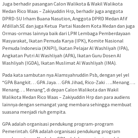
Juga berhadir pasangan Calon Walikota & Wakil Walikota
Medan Rico Waas – Zakiyuddin Hrp, berhadir juga anggota
DPRD-SU Irham Buana Nasution, Anggota DPRD Medan Afif
Afdillah.SE dan juga Ketua Partai Nasdem Kota Medan dan juga
Ormas-ormas lainnya baik dari LPM Lembaga Pemberdayaan
Masyarakat, Ikatan Pemuda Karya (IPK), Komite Nasional
Pemuda Indonesia (KNPI), Ikatan Pelajar Al Washliyah (IPA),
Angkatan Putri Al Washliyah (APA), Ikatan Guru Dosen Al
Washliyah (IGDA), Ikatan Muslimat Al Washliyah (IMA).
Pada kata sambutan nya Alamsyahruddin Psb, dengan yel yel
“GPA Bangkit… GPA Jaya… GPA Jihad, Rico-Zaki …..Menang….
Menang…. Menang”, di depan Calon Walikota dan Wakil
Walikota Medan Rico Waas – Zakiyuddin Hrp dan para audiens
lainnya dengan semangat yang membara sehingga membuat
suasana menjadi riuh gempita.
GPA adalah organisasi pendukung program-program
Pemerintah. GPA adalah organisasi pendukung program