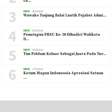
La…
3
UNIK
26 Dilihat
Wawako Tanjung Balai Lantik Pejabat Admi…
4
UNIK
25 Dilihat
Penutupan PRSU Ke-50 Dihadiri Walikota
D…
5
UNIK
19 Dilihat
Tim Poldam Keluar Sebagai Juara Pada Tur…
6
UNIK
13 Dilihat
Ketum Mapan Indonessia Apresiasi Satuan
…