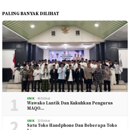
PALING BANYAK DILIHAT
1
UNIK
40 Dilihat
Wawako Lantik Dan Kukuhkan Pengurus
MAQO…
2
UNIK
32 Dilihat
Satu Toko Handphone Dan Beberapa Toko