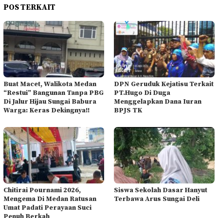
POS TERKAIT
Buat Macet, Walikota Medan
DPN Geruduk Kejatisu Terkait
“Restui” Bangunan Tanpa PBG
PT.Hugo Di Duga
Di Jalur Hijau Sungai Babura
Menggelapkan Dana Iuran
Warga: Keras Dekingnya!!
BPJS TK
Chitirai Pournami 2026,
Siswa Sekolah Dasar Hanyut
Mengema Di Medan Ratusan
Terbawa Arus Sungai Deli
Umat Padati Perayaan Suci
Penuh Berkah