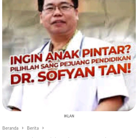
IKLAN
Beranda
Berita