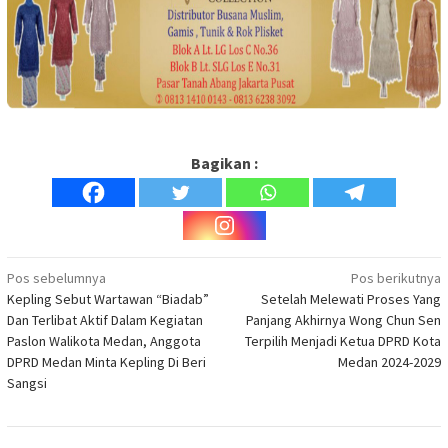
Bagikan :
Navigasi
Pos sebelumnya
Pos berikutnya
Kepling Sebut Wartawan “Biadab”
Setelah Melewati Proses Yang
pos
Dan Terlibat Aktif Dalam Kegiatan
Panjang Akhirnya Wong Chun Sen
Paslon Walikota Medan, Anggota
Terpilih Menjadi Ketua DPRD Kota
DPRD Medan Minta Kepling Di Beri
Medan 2024-2029
Sangsi