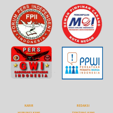
KARIR
REDAKSI
HUBUNGI KAMI
TENTANG KAMI