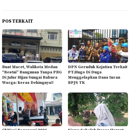
POS TERKAIT
Buat Macet, Walikota Medan
DPN Geruduk Kejatisu Terkait
“Restui” Bangunan Tanpa PBG
PT.Hugo Di Duga
Di Jalur Hijau Sungai Babura
Menggelapkan Dana Iuran
Warga: Keras Dekingnya!!
BPJS TK