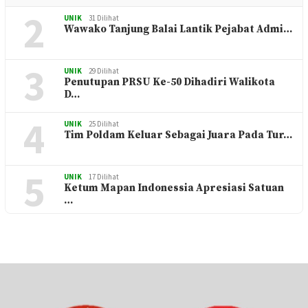
2
UNIK
31 Dilihat
Wawako Tanjung Balai Lantik Pejabat Admi…
3
UNIK
29 Dilihat
Penutupan PRSU Ke-50 Dihadiri Walikota
D…
4
UNIK
25 Dilihat
Tim Poldam Keluar Sebagai Juara Pada Tur…
5
UNIK
17 Dilihat
Ketum Mapan Indonessia Apresiasi Satuan
…