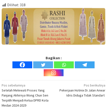
Dilihat:
318
Bagikan :
Navigasi
Pos sebelumnya
Pos berikutnya
Setelah Melewati Proses Yang
Pekerjaan Hotmix Di Jalan Anwar
pos
Panjang Akhirnya Wong Chun Sen
Idris Diduga Tidak Standart
Terpilih Menjadi Ketua DPRD Kota
Medan 2024-2029