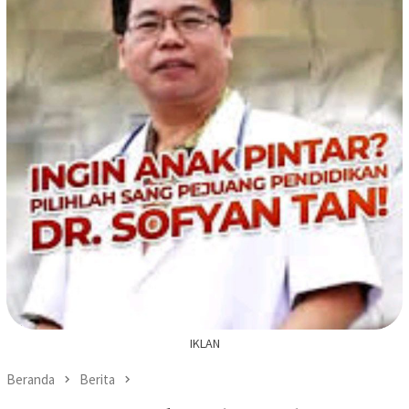
IKLAN
Beranda
Berita