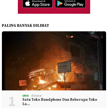
PALING BANYAK DILIHAT
1
UNIK
35 Dilihat
Satu Toko Handphone Dan Beberapa Toko
La…