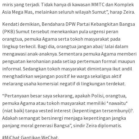
miris yang terjadi. Tidak hanya di kawasan MMTC dan Komplek
Asia Mega Mas, melainkan seluruh wilayah Sumut”, harap Zeira.
Kendati demikian, Bendahara DPW Partai Kebangkitan Bangsa
(PKB) Sumut tersebut menekankan pula urgensi peran
orangtua, pemuka Agama serta tokoh masyarakat pada
lingkup terkecil. Bagi dia, orangtua jangan abai/ lalai dalam
mengawasi anak-anaknya. Sementara pemuka Agama memberi
penguatan kerohanian pada setiap pertemuan formal maupun
informal. Sedangkan tokoh masyarakat dimintanya ikut andil
menghadirkan wejangan positif ke warga sekaligus aktif
melarang usaha komersial negatif di lingkungan terdekat.
“Pertanyaan besar saya sekarang, apakah Polisi, orangtua,
pemuka Agama atau tokoh masyarakat memiliki *nawaitu*
(niat baik) tanpa vested interest (kepentingan tersembunyi)?.
Adakah semangat bersinergi menjaga kepentingan jangka
panjang moral generasi Bangsa”, sindir Zeira diplomatis.
#MiChat Gantikan WeChat.