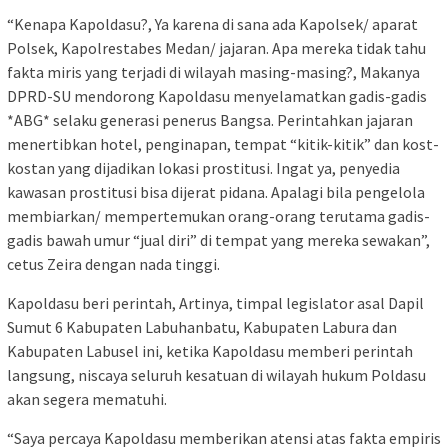
“Kenapa Kapoldasu?, Ya karena di sana ada Kapolsek/ aparat
Polsek, Kapolrestabes Medan/ jajaran. Apa mereka tidak tahu
fakta miris yang terjadi di wilayah masing-masing?, Makanya
DPRD-SU mendorong Kapoldasu menyelamatkan gadis-gadis
*ABG* selaku generasi penerus Bangsa. Perintahkan jajaran
menertibkan hotel, penginapan, tempat “kitik-kitik” dan kost-
kostan yang dijadikan lokasi prostitusi. Ingat ya, penyedia
kawasan prostitusi bisa dijerat pidana. Apalagi bila pengelola
membiarkan/ mempertemukan orang-orang terutama gadis-
gadis bawah umur “jual diri” di tempat yang mereka sewakan”,
cetus Zeira dengan nada tinggi.
Kapoldasu beri perintah, Artinya, timpal legislator asal Dapil
Sumut 6 Kabupaten Labuhanbatu, Kabupaten Labura dan
Kabupaten Labusel ini, ketika Kapoldasu memberi perintah
langsung, niscaya seluruh kesatuan di wilayah hukum Poldasu
akan segera mematuhi.
“Saya percaya Kapoldasu memberikan atensi atas fakta empiris