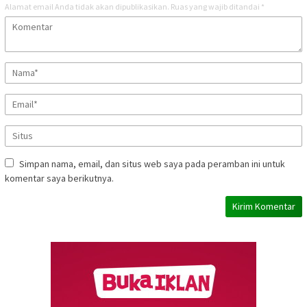
Alamat email Anda tidak akan dipublikasikan.
Ruas yang wajib ditandai
*
Simpan nama, email, dan situs web saya pada peramban ini untuk
komentar saya berikutnya.