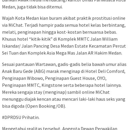
Medan, juga tidak bisa ditemui.
Wajah Kota Medan kian buram akibat praktik prostitusi online
via MiChat. Terjadi hampir pada semua hotel kelas berbintang,
melati, penginapan hingga kost-kostan bernuansa bebas.
Khusus hotel “kitik-kitik” di Komplek MMTC Jalan William
Iskandar/ Jalan Pancing Desa Medan Estate Kecamatan Percut
Sei Tuan dan Komplek Asia Mega Mas Jalan AR Hakim Medan.
Sesuai pantauan Wartawan, gadis-gadis belia bawah umur alias
Anak Baru Gede (ABG) marak menginap di Hotel Deli Comford,
Penginapan Wibowo, Penginapan Guest House, OYO,
Penginapan MMTC, Kingstone serta beberapa hotel lainnya.
Mereka sengaja stay (menginap) sambil online MiChat
menunggu diajak kencan atau mencari laki-laki haus seks yang
bisa digoda (Open Booking/OB).
#DPRDSU Prihatin.
Mengetahui realitas tersebut, Anggota Dewan Perwakilan