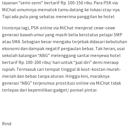
layanan “semi-semi” bertarif Rp. 100-150 ribu. Para PSK via
MiChat umumnya mematok tamu datang ke lokasi stay-nya.
Tapi ada pula yang sebatas menerima panggilan ke hotel.
Ironisnya lagi, PSK online via MiChat menjerat cewe-cewe
generasi bawah umur yang masih belia berstatus pelajar SMP
atau SMA. Sebagian besar mengaku terjebak didasari kebutuhan
ekonomi dan dampak negatif pergaulan bebas. Tak heran, usai
sekolah kalangan “ABG” melenggang santai menyewa hotel
bertarif Rp. 100-200 ribu/ hari untuk “jual diri” demi meraup
rupiah. Termasuk cari tempat tinggal di kost-kostan murah-
meriah dan bebas tanpa aturan. Hingga kini, maraknya
generasi “ABG” terjerumus prostitusi online via MiChat tidak
terlepas dari kepemilikan gadget/ ponsel pintar.
Rmd