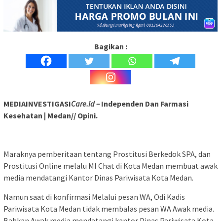
Bagikan :
MEDIAINVESTIGASI
Care.id –
Independen Dan Farmasi
Kesehatan | Medan// Opini.
Maraknya pemberitaan tentang Prostitusi Berkedok SPA, dan
Prostitusi Online melalu MI Chat di Kota Medan membuat awak
media mendatangi Kantor Dinas Pariwisata Kota Medan.
Namun saat di konfirmasi Melalui pesan WA, Odi Kadis
Pariwisata Kota Medan tidak membalas pesan WA Awak media.
Bahkan Awak media mendatangi kantor Dinas Pariwisata Kota