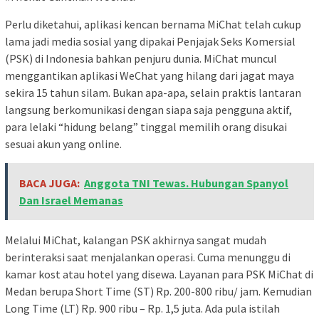
Perlu diketahui, aplikasi kencan bernama MiChat telah cukup
lama jadi media sosial yang dipakai Penjajak Seks Komersial
(PSK) di Indonesia bahkan penjuru dunia. MiChat muncul
menggantikan aplikasi WeChat yang hilang dari jagat maya
sekira 15 tahun silam. Bukan apa-apa, selain praktis lantaran
langsung berkomunikasi dengan siapa saja pengguna aktif,
para lelaki “hidung belang” tinggal memilih orang disukai
sesuai akun yang online.
BACA JUGA:
Anggota TNI Tewas. Hubungan Spanyol
Dan Israel Memanas
Melalui MiChat, kalangan PSK akhirnya sangat mudah
berinteraksi saat menjalankan operasi. Cuma menunggu di
kamar kost atau hotel yang disewa. Layanan para PSK MiChat di
Medan berupa Short Time (ST) Rp. 200-800 ribu/ jam. Kemudian
Long Time (LT) Rp. 900 ribu – Rp. 1,5 juta. Ada pula istilah