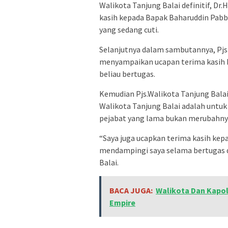
Walikota Tanjung Balai definitif, D
kasih kepada Bapak Baharuddin Pabba
yang sedang cuti.
Selanjutnya dalam sambutannya, Pjs 
menyampaikan ucapan terima kasih k
beliau bertugas.
Kemudian Pjs.Walikota Tanjung Bala
Walikota Tanjung Balai adalah untu
pejabat yang lama bukan merubahny
“Saya juga ucapkan terima kasih kep
mendampingi saya selama bertugas di
Balai.
BACA JUGA:
Walikota Dan Kapol
Empire