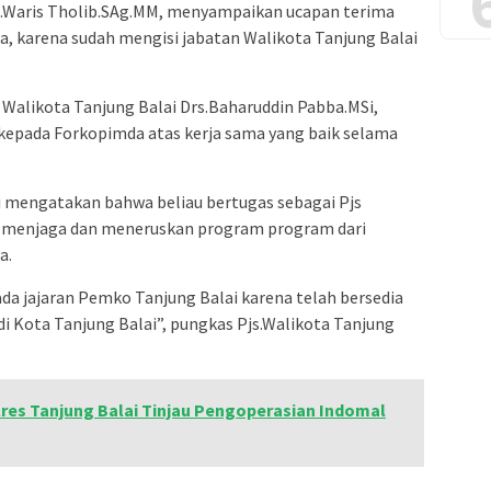
r.H.Waris Tholib.SAg.MM, menyampaikan ucapan terima
, karena sudah mengisi jabatan Walikota Tanjung Balai
Walikota Tanjung Balai Drs.Baharuddin Pabba.MSi,
epada Forkopimda atas kerja sama yang baik selama
i mengatakan bahwa beliau bertugas sebagai Pjs
k menjaga dan meneruskan program program dari
a.
ada jajaran Pemko Tanjung Balai karena telah bersedia
 Kota Tanjung Balai”, pungkas Pjs.Walikota Tanjung
res Tanjung Balai Tinjau Pengoperasian Indomal