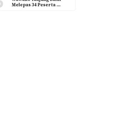
6
Melepas 34 Peserta …