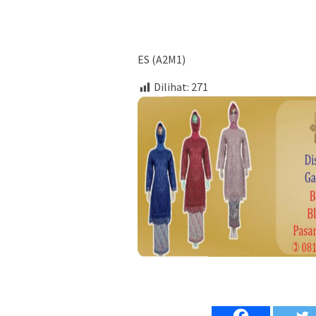
ES (A2M1)
Dilihat:
271