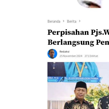
Beranda
Berita
Perpisahan Pjs.W
Berlangsung Pe
Redaksi
25 November 2024
271 Dilihat