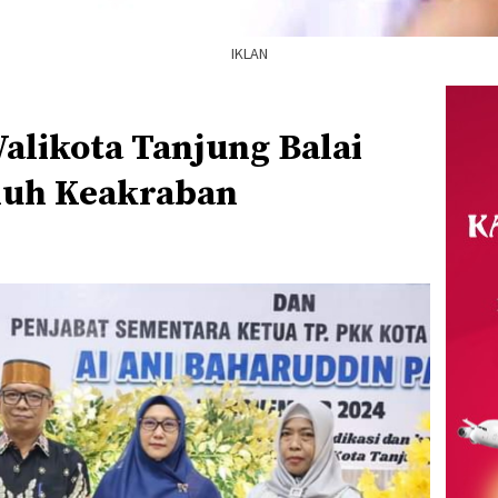
IKLAN
alikota Tanjung Balai
nuh Keakraban