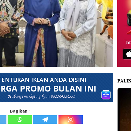
PALI
Bagikan :