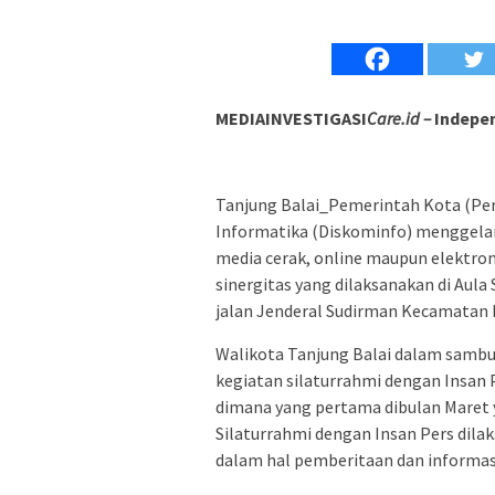
MEDIAINVESTIGASI
Care.id –
Indepen
Tanjung Balai_Pemerintah Kota (Pem
Informatika (Diskominfo) menggelar 
media cerak, online maupun elektro
sinergitas yang dilaksanakan di Aula 
jalan Jenderal Sudirman Kecamatan 
Walikota Tanjung Balai dalam sambu
kegiatan silaturrahmi dengan Insan P
dimana yang pertama dibulan Maret 
Silaturrahmi dengan Insan Pers dil
dalam hal pemberitaan dan informas