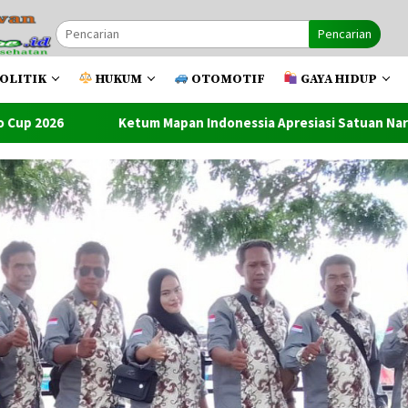
Pencarian
OLITIK
HUKUM
OTOMOTIF
GAYA HIDUP
apan Indonessia Apresiasi Satuan Narkoba Polres Metro Bekadi 