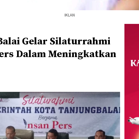
IKLAN
alai Gelar Silaturrahmi
Pers Dalam Meningkatkan