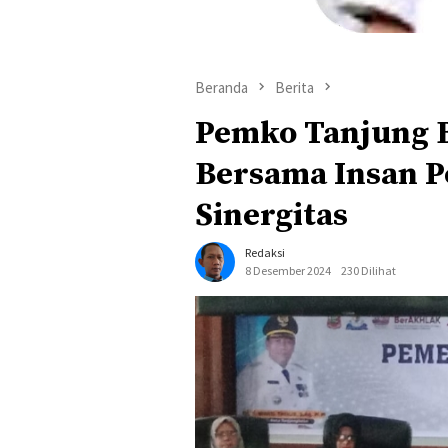
Beranda
Berita
Pemko Tanjung B
Bersama Insan 
Sinergitas
Redaksi
8 Desember 2024
230 Dilihat