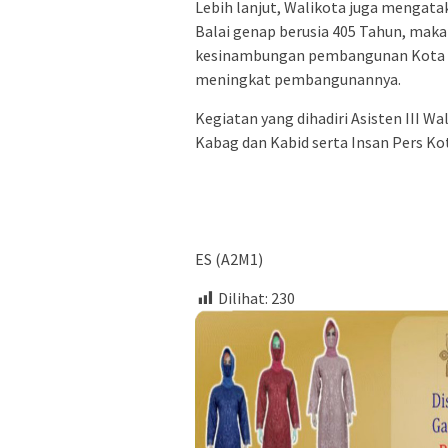
Lebih lanjut, Walikota juga mengat
Balai genap berusia 405 Tahun, mak
kesinambungan pembangunan Kota Ta
meningkat pembangunannya.
Kegiatan yang dihadiri Asisten III 
Kabag dan Kabid serta Insan Pers Kot
ES (A2M1)
Dilihat:
230