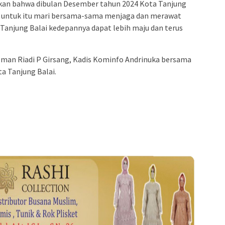
akan bahwa dibulan Desember tahun 2024 Kota Tanjung
a untuk itu mari bersama-sama menjaga dan merawat
njung Balai kedepannya dapat lebih maju dan terus
Walman Riadi P Girsang, Kadis Kominfo Andrinuka bersama
a Tanjung Balai.