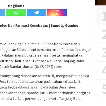
Bagikan :
den Dan Farmasi Kesehatan | Sumut// Gaming.
ko) Tanjung Balai melalui Dinas Komunikasi dan
kegiatan Silaturahmi bersama Insan Pers dari berbagai
nik dalam merajut kebersamaan serta meningkatkan
Sutrisno Hadi lantai 3 kantor Walikota Tanjung Balai
Datuk Bandar_Jumat (6/12/2024) sore.
tannya yang dibacakan Asisten III, mengatakan, bahwa
ers tersebut dilaksanakan pada tahun ini dua kali,
yang kedua dilaksanakan pada bulan Desember.
aksanakan sebagai sarana untuk memperkokoh sinergitas
i media terkait perkembangan Kota Tanjung Balai.