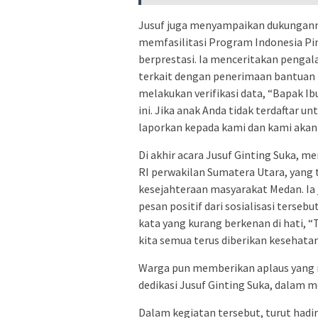
Jusuf juga menyampaikan dukungann
memfasilitasi Program Indonesia Pi
berprestasi. Ia menceritakan peng
terkait dengan penerimaan bantuan P
melakukan verifikasi data, “Bapak 
ini. Jika anak Anda tidak terdaftar 
laporkan kepada kami dan kami akan
Di akhir acara Jusuf Ginting Suka, 
RI perwakilan Sumatera Utara, yan
kesejahteraan masyarakat Medan. I
pesan positif dari sosialisasi ters
kata yang kurang berkenan di hati, 
kita semua terus diberikan kesehata
Warga pun memberikan aplaus yang 
dedikasi Jusuf Ginting Suka, dalam
Dalam kegiatan tersebut, turut hadir