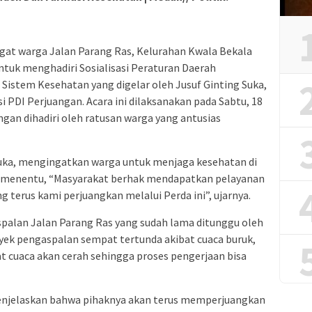
ngat warga Jalan Parang Ras, Kelurahan Kwala Bekala
tuk menghadiri Sosialisasi Peraturan Daerah
 Sistem Kesehatan yang digelar oleh Jusuf Ginting Suka,
 PDI Perjuangan. Acara ini dilaksanakan pada Sabtu, 18
engan dihadiri oleh ratusan warga yang antusias
uka, mengingatkan warga untuk menjaga kesehatan di
k menentu, “Masyarakat berhak mendapatkan pelayanan
 terus kami perjuangkan melalui Perda ini”, ujarnya.
alan Jalan Parang Ras yang sudah lama ditunggu oleh
yek pengaspalan sempat tertunda akibat cuaca buruk,
 cuaca akan cerah sehingga proses pengerjaan bisa
 menjelaskan bahwa pihaknya akan terus memperjuangkan