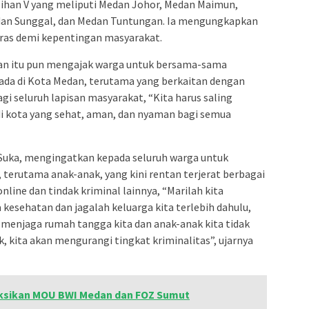
lihan V yang meliputi Medan Johor, Medan Maimun,
dan Sunggal, dan Medan Tuntungan. Ia mengungkapkan
ras demi kepentingan masyarakat.
tan itu pun mengajak warga untuk bersama-sama
a di Kota Medan, terutama yang berkaitan dengan
i seluruh lapisan masyarakat, “Kita harus saling
 kota yang sehat, aman, dan nyaman bagi semua
 Suka, mengingatkan kepada seluruh warga untuk
 terutama anak-anak, yang kini rentan terjerat berbagai
online dan tindak kriminal lainnya, “Marilah kita
kesehatan dan jagalah keluarga kita terlebih dahulu,
a menjaga rumah tangga kita dan anak-anak kita tidak
k, kita akan mengurangi tingkat kriminalitas”, ujarnya
ksikan MOU BWI Medan dan FOZ Sumut