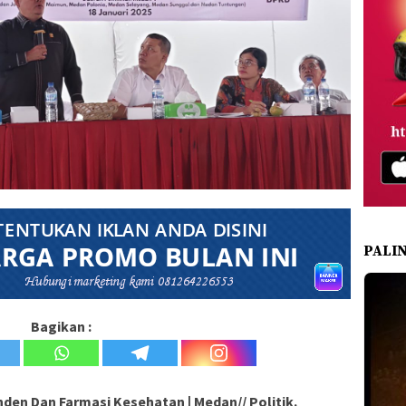
PALI
Bagikan :
den Dan Farmasi Kesehatan | Medan// Politik.