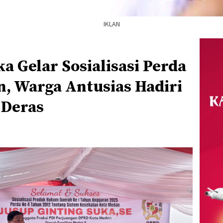
IKLAN
ka Gelar Sosialisasi Perda
n, Warga Antusias Hadiri
 Deras