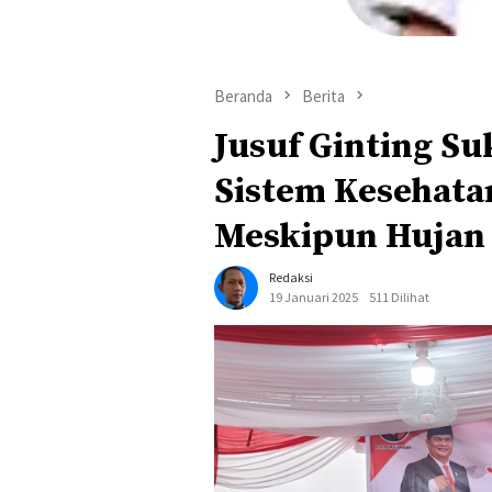
Beranda
Berita
Jusuf Ginting Su
Sistem Kesehata
Meskipun Hujan
Redaksi
19 Januari 2025
511 Dilihat