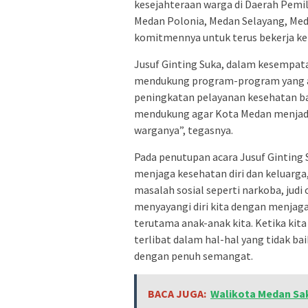
kesejahteraan warga di Daerah Pemi
Medan Polonia, Medan Selayang, Me
komitmennya untuk terus bekerja ke
Jusuf Ginting Suka, dalam kesempa
mendukung program-program yang ad
peningkatan pelayanan kesehatan bag
mendukung agar Kota Medan menjadi
warganya”, tegasnya.
Pada penutupan acara Jusuf Ginting
menjaga kesehatan diri dan keluarga,
masalah sosial seperti narkoba, judi 
menyayangi diri kita dengan menjaga 
terutama anak-anak kita. Ketika kit
terlibat dalam hal-hal yang tidak bai
dengan penuh semangat.
BACA JUGA:
Walikota Medan Sa