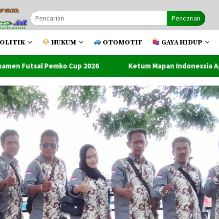
Pencarian
OLITIK
HUKUM
OTOMOTIF
GAYA HIDUP
2026
Ketum Mapan Indonessia Apresiasi Satuan Narkoba P