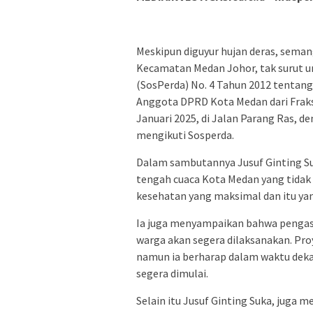
Meskipun diguyur hujan deras, sema
Kecamatan Medan Johor, tak surut un
(SosPerda) No. 4 Tahun 2012 tentang
Anggota DPRD Kota Medan dari Fraksi
Januari 2025, di Jalan Parang Ras, d
mengikuti Sosperda.
Dalam sambutannya Jusuf Ginting S
tengah cuaca Kota Medan yang tida
kesehatan yang maksimal dan itu yang
Ia juga menyampaikan bahwa pengasp
warga akan segera dilaksanakan. Pro
namun ia berharap dalam waktu dekat
segera dimulai.
Selain itu Jusuf Ginting Suka, juga