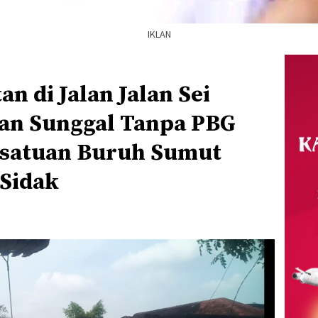
IKLAN
n di Jalan Jalan Sei
an Sunggal Tanpa PBG
rsatuan Buruh Sumut
Sidak