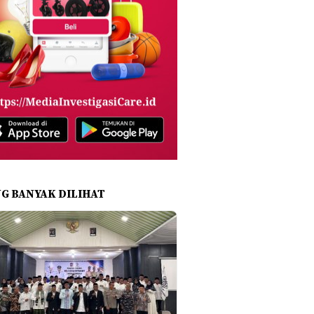
NG BANYAK DILIHAT