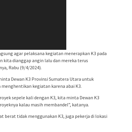
ngsung agar pelaksana kegiatan menerapkan K3 pada
 kita dianggap angin lalu dan mereka terus
ya, Rabu (9/4/2024).
inta Dewan K3 Provinsi Sumatera Utara untuk
n menghentikan kegiatan karena abai K3.
royek sepele kali dengan K3, kita minta Dewan K3
proyeknya kalau masih membandel”, katanya.
at berat tidak menggunakan K3, juga pekerja di lokasi