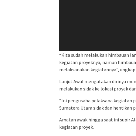
“Kita sudah melakukan himbauan la
kegiatan proyeknya, namun himbauan
melaksanakan kegiatannya”, ungkapn
Lanjut Awal mengatakan dirinya mem
melakukan sidak ke lokasi proyek da
“Ini pengusaha pelaksana kegiatan p
Sumatera Utara sidak dan hentikan 
Amatan awak hingga saat ini supir Al
kegiatan proyek.