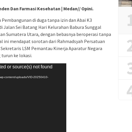
nden Dan Farmasi Kesehatan | Medan// Opini.
Pembangunan di duga tanpa izin dan Abai K3
i Jalan Sei Batang Hari Kelurahan Babura Sunggal
n Sumatera Utara, dengan bebasnya beroperasi tanpa
hal ini mendapat sorotan dari Rahmadsyah Persatuan
Sekretaris LSM Pemantau Kinerja Aparatur Negara
turun ke lokasi.
ted or source(s) not found
d/wp-content/uploads/VID-20250410-