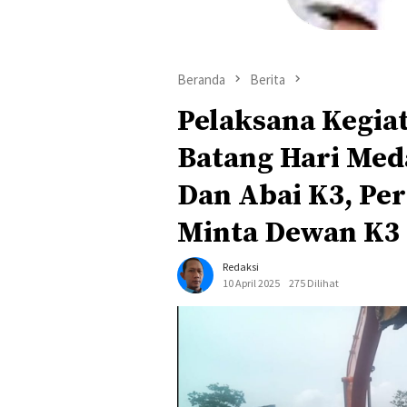
Beranda
Berita
Pelaksana Kegiata
Batang Hari Med
Dan Abai K3, Pe
Minta Dewan K3 
Redaksi
10 April 2025
275 Dilihat