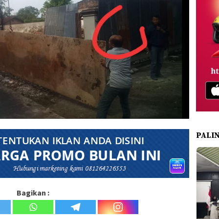
PALI
Bagikan :