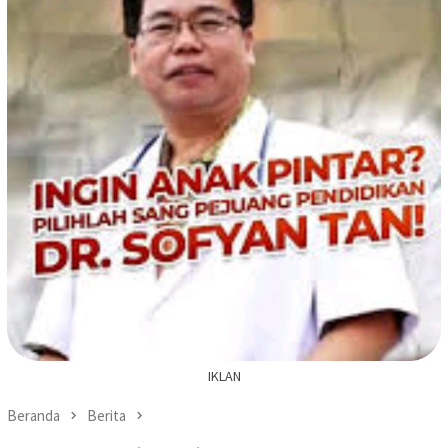
IKLAN
Beranda
Berita