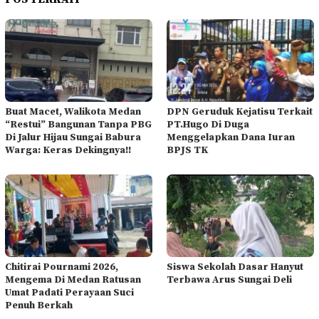
Buat Macet, Walikota Medan
DPN Geruduk Kejatisu Terkait
“Restui” Bangunan Tanpa PBG
PT.Hugo Di Duga
Di Jalur Hijau Sungai Babura
Menggelapkan Dana Iuran
Warga: Keras Dekingnya!!
BPJS TK
Chitirai Pournami 2026,
Siswa Sekolah Dasar Hanyut
Mengema Di Medan Ratusan
Terbawa Arus Sungai Deli
Umat Padati Perayaan Suci
Penuh Berkah