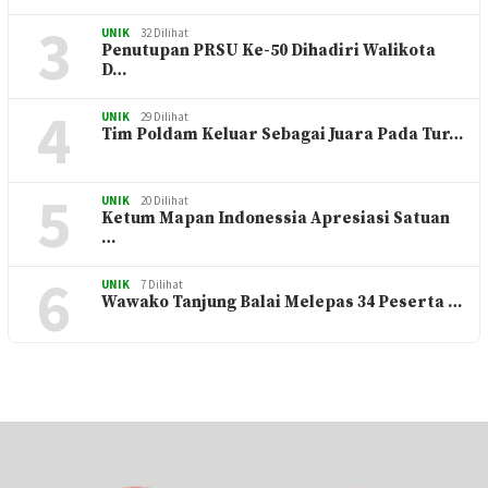
3
UNIK
32 Dilihat
Penutupan PRSU Ke-50 Dihadiri Walikota
D…
4
UNIK
29 Dilihat
Tim Poldam Keluar Sebagai Juara Pada Tur…
5
UNIK
20 Dilihat
Ketum Mapan Indonessia Apresiasi Satuan
…
6
UNIK
7 Dilihat
Wawako Tanjung Balai Melepas 34 Peserta …