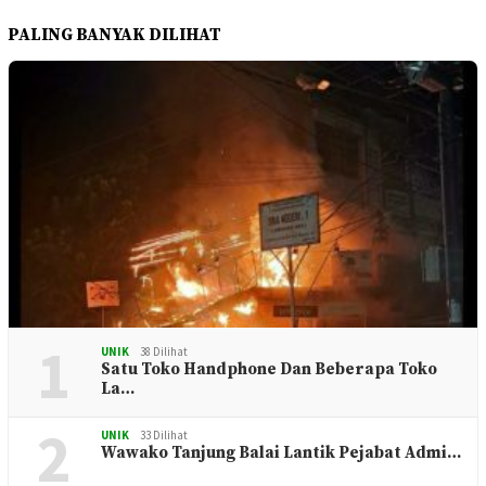
PALING BANYAK DILIHAT
1
UNIK
38 Dilihat
Satu Toko Handphone Dan Beberapa Toko
La…
2
UNIK
33 Dilihat
Wawako Tanjung Balai Lantik Pejabat Admi…