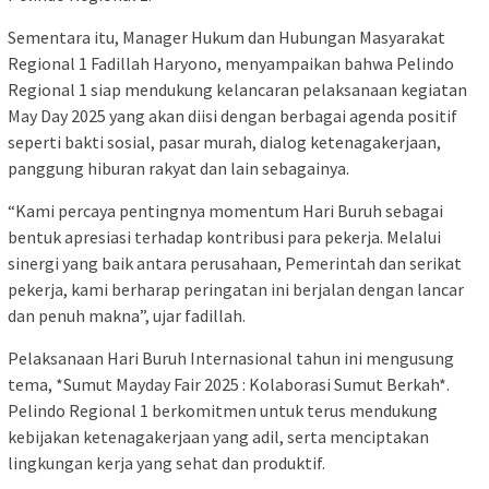
Sementara itu, Manager Hukum dan Hubungan Masyarakat
Regional 1 Fadillah Haryono, menyampaikan bahwa Pelindo
Regional 1 siap mendukung kelancaran pelaksanaan kegiatan
May Day 2025 yang akan diisi dengan berbagai agenda positif
seperti bakti sosial, pasar murah, dialog ketenagakerjaan,
panggung hiburan rakyat dan lain sebagainya.
“Kami percaya pentingnya momentum Hari Buruh sebagai
bentuk apresiasi terhadap kontribusi para pekerja. Melalui
sinergi yang baik antara perusahaan, Pemerintah dan serikat
pekerja, kami berharap peringatan ini berjalan dengan lancar
dan penuh makna”, ujar fadillah.
Pelaksanaan Hari Buruh Internasional tahun ini mengusung
tema, *Sumut Mayday Fair 2025 : Kolaborasi Sumut Berkah*.
Pelindo Regional 1 berkomitmen untuk terus mendukung
kebijakan ketenagakerjaan yang adil, serta menciptakan
lingkungan kerja yang sehat dan produktif.