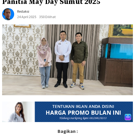
Panitia May Day Sumut 2025
Redaksi
24 April 2025
350 Dilihat
Bagikan :