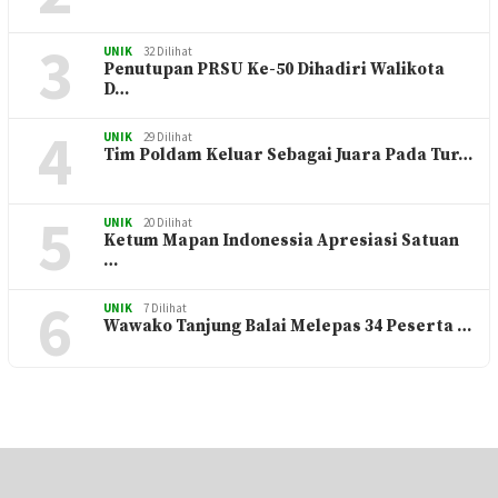
3
UNIK
32 Dilihat
Penutupan PRSU Ke-50 Dihadiri Walikota
D…
4
UNIK
29 Dilihat
Tim Poldam Keluar Sebagai Juara Pada Tur…
5
UNIK
20 Dilihat
Ketum Mapan Indonessia Apresiasi Satuan
…
6
UNIK
7 Dilihat
Wawako Tanjung Balai Melepas 34 Peserta …