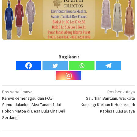
Bagikan :
Navigasi
Pos sebelumnya
Pos berikutnya
Kanwil Kemenagsu dan FOZ
Salurkan Bantuan, Walikota
pos
Sumut Jalankan Aksi Tanam 1 Juta
Kunjungi Korban Kebakaran di
Pohon Matoa di Desa Bulu Cina Deli
Kapias Pulau Buaya
Serdang