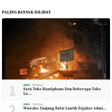
PALING BANYAK DILIHAT
1
UNIK
38 Dilihat
Satu Toko Handphone Dan Beberapa Toko
La…
2
UNIK
33 Dilihat
Wawako Tanjung Balai Lantik Pejabat Admi…