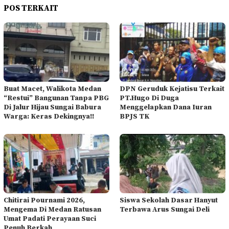
POS TERKAIT
Buat Macet, Walikota Medan
DPN Geruduk Kejatisu Terkait
“Restui” Bangunan Tanpa PBG
PT.Hugo Di Duga
Di Jalur Hijau Sungai Babura
Menggelapkan Dana Iuran
Warga: Keras Dekingnya!!
BPJS TK
Chitirai Pournami 2026,
Siswa Sekolah Dasar Hanyut
Mengema Di Medan Ratusan
Terbawa Arus Sungai Deli
Umat Padati Perayaan Suci
Penuh Berkah