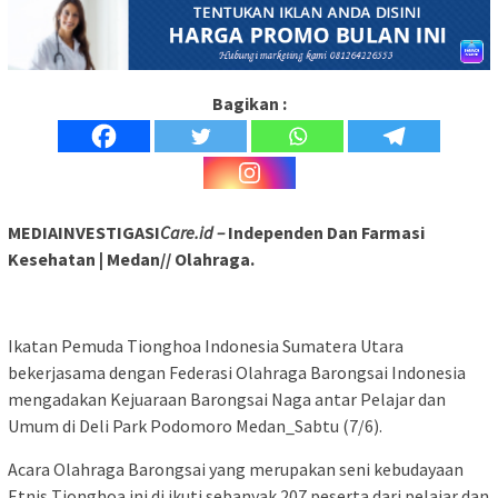
Bagikan :
MEDIAINVESTIGASI
Care.id –
Independen Dan Farmasi
Kesehatan | Medan// Olahraga.
Ikatan Pemuda Tionghoa Indonesia Sumatera Utara
bekerjasama dengan Federasi Olahraga Barongsai Indonesia
mengadakan Kejuaraan Barongsai Naga antar Pelajar dan
Umum di Deli Park Podomoro Medan_Sabtu (7/6).
Acara Olahraga Barongsai yang merupakan seni kebudayaan
Etnis Tionghoa ini di ikuti sebanyak 207 peserta dari pelajar dan