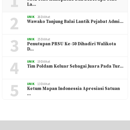
1
La…
2
UNIK
26 Dilihat
Wawako Tanjung Balai Lantik Pejabat Admi…
3
UNIK
25 Dilihat
Penutupan PRSU Ke-50 Dihadiri Walikota
D…
4
UNIK
19 Dilihat
Tim Poldam Keluar Sebagai Juara Pada Tur…
5
UNIK
13 Dilihat
Ketum Mapan Indonessia Apresiasi Satuan
…