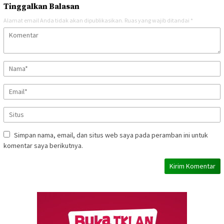
Tinggalkan Balasan
Alamat email Anda tidak akan dipublikasikan.
Ruas yang wajib ditandai
*
Simpan nama, email, dan situs web saya pada peramban ini untuk
komentar saya berikutnya.