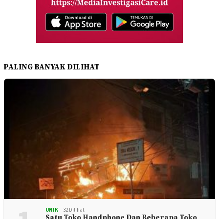
PALING BANYAK DILIHAT
UNIK
32 Dilihat
Satu Toko Handphone Dan Beberapa Toko