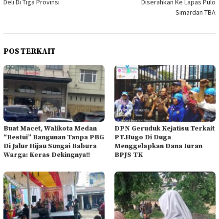
Deli Di Tiga Provinsi
Diserahkan Ke Lapas Pulo
Simardan TBA
POS TERKAIT
Buat Macet, Walikota Medan
DPN Geruduk Kejatisu Terkait
“Restui” Bangunan Tanpa PBG
PT.Hugo Di Duga
Di Jalur Hijau Sungai Babura
Menggelapkan Dana Iuran
Warga: Keras Dekingnya!!
BPJS TK