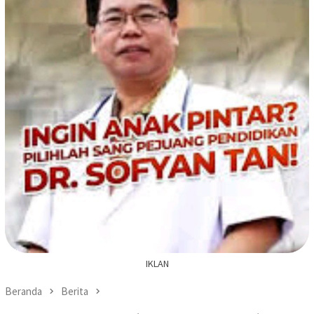
IKLAN
Beranda
Berita