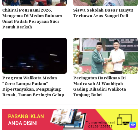
Chitirai Pournami 2026,
Siswa Sekolah Dasar Hanyut
Mengema Di Medan Ratusan
Terbawa Arus Sungai Deli
Umat Padati Perayaan Suci
Penuh Berkah
Program Walikota Medan
Peringatan Hardiknas Di
“Zero Lampu Padam”
Madrasah Al-Washliyah
Dipertanyakan, Pengunjung
Gading Dihadiri Walikota
Resah, Taman Beringin Gelap
Tanjung Balai