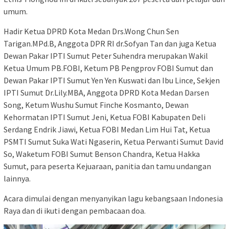
umum.
Hadir Ketua DPRD Kota Medan Drs.Wong Chun Sen
Tarigan.MPd.B, Anggota DPR RI dr.Sofyan Tan dan juga Ketua
Dewan Pakar IPTI Sumut Peter Suhendra merupakan Wakil
Ketua Umum PB.FOBI, Ketum PB Pengprov FOBI Sumut dan
Dewan Pakar IPTI Sumut Yen Yen Kuswati dan Ibu Lince, Sekjen
IPTI Sumut Dr.Lily.MBA, Anggota DPRD Kota Medan Darsen
Song, Ketum Wushu Sumut Finche Kosmanto, Dewan
Kehormatan IPTI Sumut Jeni, Ketua FOBI Kabupaten Deli
Serdang Endrik Jiawi, Ketua FOBI Medan Lim Hui Tat, Ketua
PSMTI Sumut Suka Wati Ngaserin, Ketua Perwanti Sumut David
So, Waketum FOBI Sumut Benson Chandra, Ketua Hakka
Sumut, para peserta Kejuaraan, panitia dan tamu undangan
lainnya.
Acara dimulai dengan menyanyikan lagu kebangsaan Indonesia
Raya dan di ikuti dengan pembacaan doa.