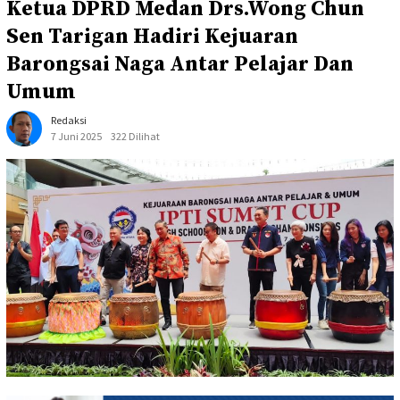
Ketua DPRD Medan Drs.Wong Chun
Sen Tarigan Hadiri Kejuaran
Barongsai Naga Antar Pelajar Dan
Umum
Redaksi
7 Juni 2025
322 Dilihat