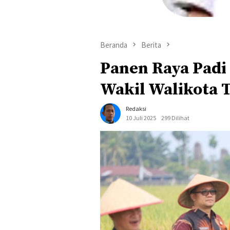
Beranda
Berita
Panen Raya Padi 
Wakil Walikota 
Redaksi
10 Juli 2025
299 Dilihat