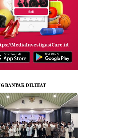
NG BANYAK DILIHAT