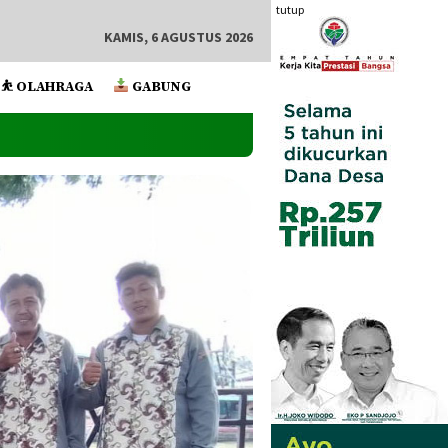
tutup
KAMIS, 6 AGUSTUS 2026
⛹️ OLAHRAGA
GABUNG