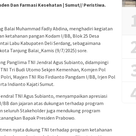
den Dan Farmasi Kesehatan | Sumut// Peristiwa.
ng Balai Muhammad Fadly Abdina, menghadiri kegiatan
ahan ketahanan pangan Kodam I/BB, Blok 25 Desa
tai Labu Kabupaten Deli Serdang, sebagaimana
kota Tanjung Balai_Kamis (9/7/2025) sore.
ung Panglima TNI Jendral Agus Subianto, didampingi
n TNI Tri Budi Utomo Sekjen Kemenhan, Komjen Pol
lri, Mayjen TNI Rio Firdianto Pangdam I/BB, Irjen Pol
ta Indianto Kajati Sumut.
endral TNI Agus Subianto, menyampaikan apresiasi
I/BB dan jajaran atas dukungan terhadap program
in seluruh Stakeholder juga mendukung program
 canangkan Bapak Presiden Prabowo.
itmen nyata dukung TNI terhadap program ketahanan