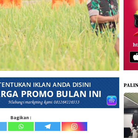
PALI
Bagikan :