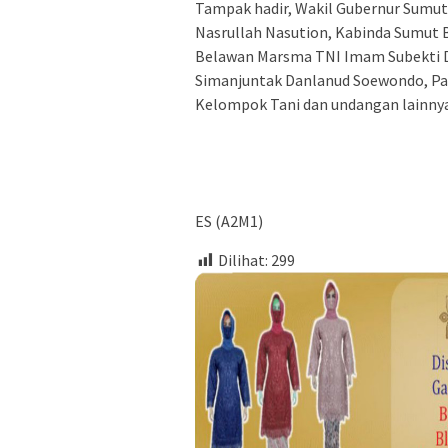
Tampak hadir, Wakil Gubernur Sumu
Nasrullah Nasution, Kabinda Sumut 
Belawan Marsma TNI Imam Subekti D
Simanjuntak Danlanud Soewondo, Par
Kelompok Tani dan undangan lainnya
ES (A2M1)
Dilihat:
299