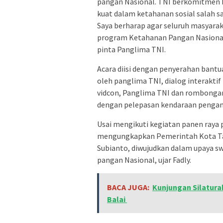
pangan Nasional. TNI berkomitmen b
kuat dalam ketahanan sosial salah 
Saya berharap agar seluruh masyara
program Ketahanan Pangan Nasional
pinta Panglima TNI.
Acara diisi dengan penyerahan bantu
oleh panglima TNI, dialog interakt
vidcon, Panglima TNI dan rombongan
dengan pelepasan kendaraan pengan
Usai mengikuti kegiatan panen raya 
mengungkapkan Pemerintah Kota Tan
Subianto, diwujudkan dalam upaya 
pangan Nasional, ujar Fadly.
BACA JUGA:
Kunjungan Silatura
Balai