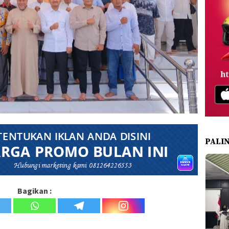
PALI
Bagikan :