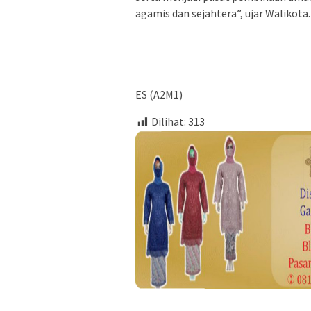
agamis dan sejahtera”, ujar Walikota.
ES (A2M1)
Dilihat:
313