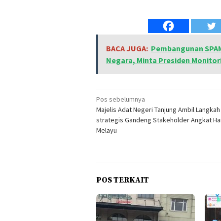
BACA JUGA:
Pembangunan SPAM 
Negara, Minta Presiden Monitor
Navigasi
Pos sebelumnya
Majelis Adat Negeri Tanjung Ambil Langkah
pos
strategis Gandeng Stakeholder Angkat Ha
Melayu
POS TERKAIT