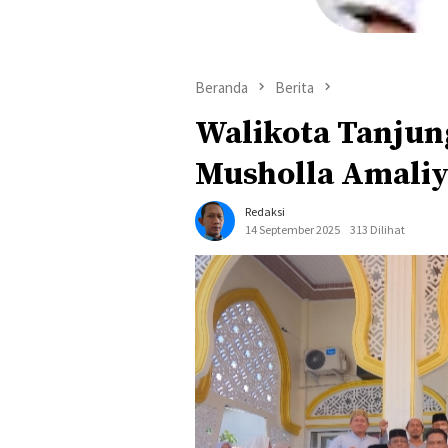
Beranda
Berita
Walikota Tanjun
Musholla Amaliy
Redaksi
14 September 2025
313 Dilihat