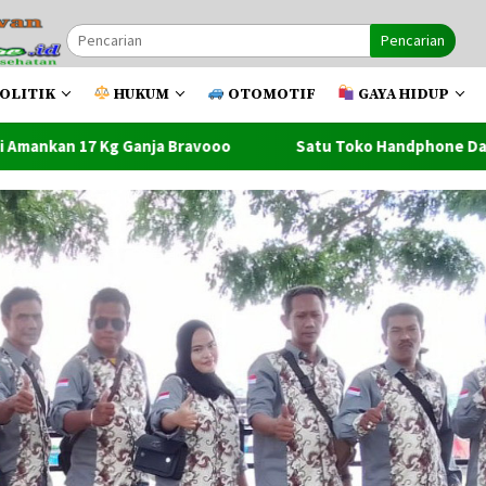
Pencarian
OLITIK
HUKUM
OTOMOTIF
GAYA HIDUP
avooo
Satu Toko Handphone Dan Beberapa Toko Lainnya L