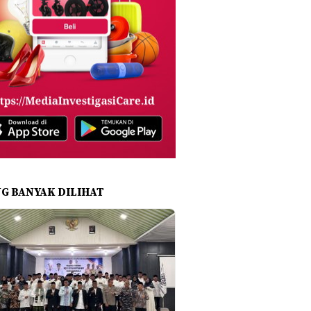
NG BANYAK DILIHAT