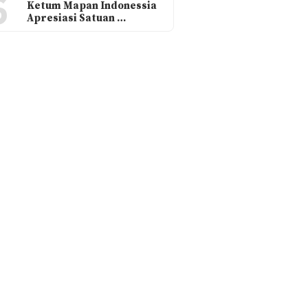
6
Ketum Mapan Indonessia
Apresiasi Satuan …