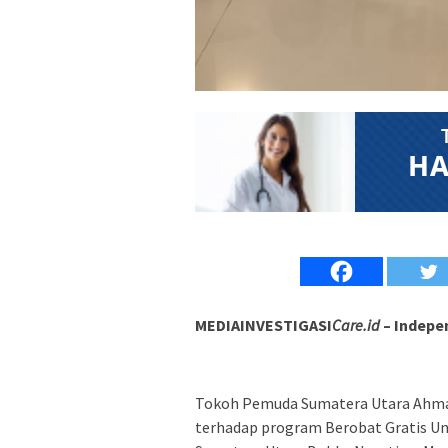
MEDIAINVESTIGASI
Care.id
– Indepe
Tokoh Pemuda Sumatera Utara Ahma
terhadap program Berobat Gratis Un