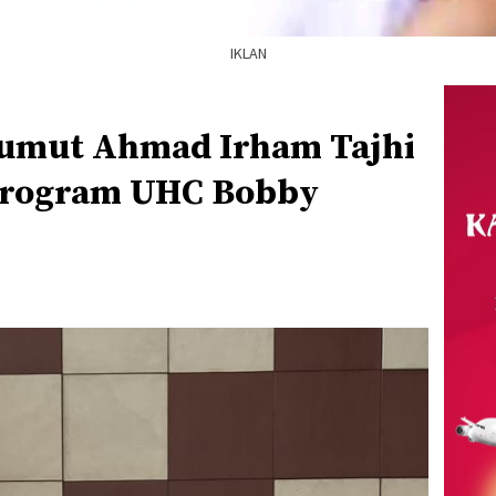
IKLAN
umut Ahmad Irham Tajhi
rogram UHC Bobby