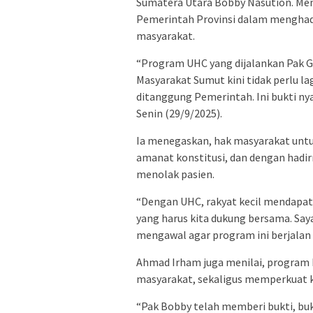
Sumatera Utara Bobby Nasution. Men
Pemerintah Provinsi dalam menghadir
masyarakat.
“Program UHC yang dijalankan Pak G
Masyarakat Sumut kini tidak perlu l
ditanggung Pemerintah. Ini bukti n
Senin (29/9/2025).
Ia menegaskan, hak masyarakat unt
amanat konstitusi, dan dengan hadirn
menolak pasien.
“Dengan UHC, rakyat kecil mendapat
yang harus kita dukung bersama. Sa
mengawal agar program ini berjalan 
Ahmad Irham juga menilai, program 
masyarakat, sekaligus memperkuat k
“Pak Bobby telah memberi bukti, bu