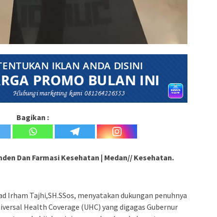
Bagikan :
nden Dan Farmasi Kesehatan | Medan// Kesehatan.
d Irham Tajhi,SH.SSos, menyatakan dukungan penuhnya
iversal Health Coverage (UHC) yang digagas Gubernur