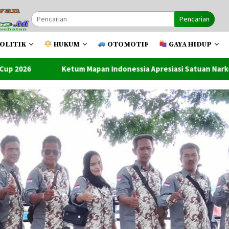
Pencarian
OLITIK
HUKUM
OTOMOTIF
GAYA HIDUP
an Indonessia Apresiasi Satuan Narkoba Polres Metro Bekadi A