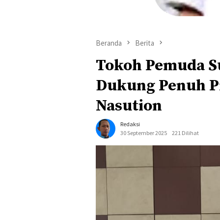
Beranda
Berita
Tokoh Pemuda S
Dukung Penuh P
Nasution
Redaksi
30 September 2025
221 Dilihat