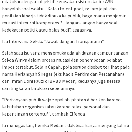
dilakukan dengan objektif, kerusakan sistem karier ASN
hanyalah soal waktu, “Kalau talent pool, rekam jejak dan
penilaian kinerja tidak dibuka ke publik, bagaimana menjamin
mutasi ini murni kompetensi?, Jangan-jangan hanya soal
kedekatan politik atau balas budi”, tegasnya.
Isu Intervensi Sekda: “Jawab dengan Transparansi”
Salah satu isu yang mengemuka adalah dugaan campur tangan
Sekda Wiriya dalam proses mutasi dan penempatan pejabat
impor tersebut. Selain Capah, pola serupa disebut terlihat pada
nama Heriansyah Siregar (eks Kadis Perkim dan Pertanahan)
dan Imran Doni Fauzi di BPBD Medan, keduanya juga berasal
dari lingkaran birokrasi sebelumnya.
“Pertanyaan publik wajar: apakah jabatan diberikan karena
kebutuhan organisasi atau karena relasi personal dan
kepentingan tertentu?”, tambah Elfenda.
Ia menegaskan, Pemko Medan tidak bisa hanya menyangkal isu