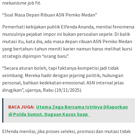
mekanisme job fit.
“Soal Masa Depan Ribuan ASN Pemko Medan”
Pemerhati kebijakan publik Elfenda Ananda, menilai fenomena
munculnya pejabat impor ini bukan persoalan sepele. Di balik
mutasi itu, kata dia, ada masa depan ribuan ASN Pemko Medan
yang bertahun-tahun meniti karier namun harus melihat kursi
strategis dipimpin “orang baru”.
“Secara aturan boleh, tapi faktanya kompetisi jadi tidak
seimbang. Mereka hadir dengan jejaring politik, hubungan
personal, bahkan kedekatan emosional. ASN internal jelas
dirugikan”, ujarnya, Rabu (19/11/2025).
BACA JUGA:
Utema Zega Bersama Istrinya Dilaporkan
di Polda Sumut, Dugaan Kasus Suap
Elfenda menilai, jika proses seleksi, promosi dan mutasi tidak