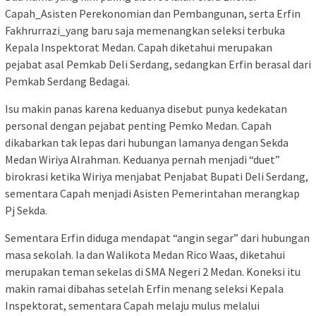
Capah_Asisten Perekonomian dan Pembangunan, serta Erfin
Fakhrurrazi_yang baru saja memenangkan seleksi terbuka
Kepala Inspektorat Medan. Capah diketahui merupakan
pejabat asal Pemkab Deli Serdang, sedangkan Erfin berasal dari
Pemkab Serdang Bedagai.
Isu makin panas karena keduanya disebut punya kedekatan
personal dengan pejabat penting Pemko Medan. Capah
dikabarkan tak lepas dari hubungan lamanya dengan Sekda
Medan Wiriya Alrahman. Keduanya pernah menjadi “duet”
birokrasi ketika Wiriya menjabat Penjabat Bupati Deli Serdang,
sementara Capah menjadi Asisten Pemerintahan merangkap
Pj Sekda.
Sementara Erfin diduga mendapat “angin segar” dari hubungan
masa sekolah. Ia dan Walikota Medan Rico Waas, diketahui
merupakan teman sekelas di SMA Negeri 2 Medan. Koneksi itu
makin ramai dibahas setelah Erfin menang seleksi Kepala
Inspektorat, sementara Capah melaju mulus melalui