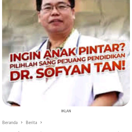
IKLAN
Beranda
Berita