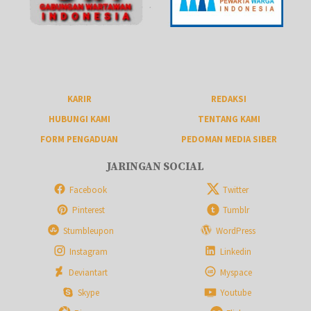
KARIR
REDAKSI
HUBUNGI KAMI
TENTANG KAMI
FORM PENGADUAN
PEDOMAN MEDIA SIBER
JARINGAN SOCIAL
Facebook
Twitter
Pinterest
Tumblr
Stumbleupon
WordPress
Instagram
Linkedin
Deviantart
Myspace
Skype
Youtube