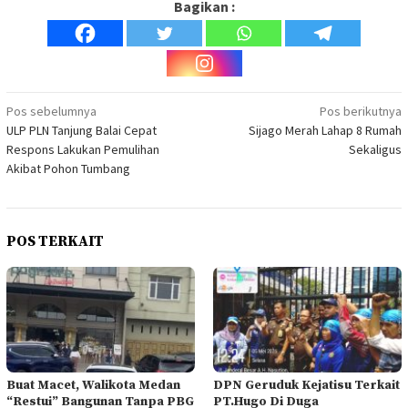
Bagikan :
Navigasi
Pos sebelumnya
Pos berikutnya
ULP PLN Tanjung Balai Cepat
Sijago Merah Lahap 8 Rumah
pos
Respons Lakukan Pemulihan
Sekaligus
Akibat Pohon Tumbang
POS TERKAIT
Buat Macet, Walikota Medan
DPN Geruduk Kejatisu Terkait
“Restui” Bangunan Tanpa PBG
PT.Hugo Di Duga