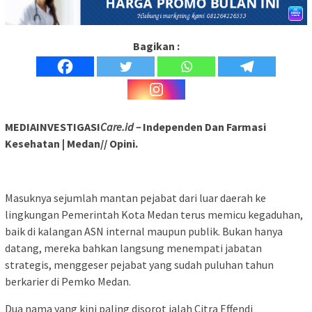
Bagikan :
MEDIAINVESTIGASI
Care.id –
Independen Dan Farmasi
Kesehatan | Medan// Opini.
Masuknya sejumlah mantan pejabat dari luar daerah ke
lingkungan Pemerintah Kota Medan terus memicu kegaduhan,
baik di kalangan ASN internal maupun publik. Bukan hanya
datang, mereka bahkan langsung menempati jabatan
strategis, menggeser pejabat yang sudah puluhan tahun
berkarier di Pemko Medan.
Dua nama yang kini paling disorot ialah Citra Effendi