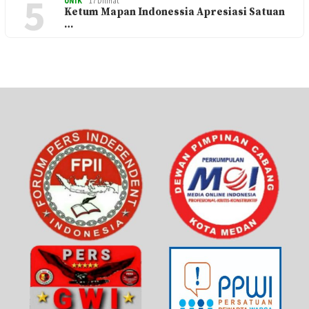
5
UNIK
17 Dilihat
Ketum Mapan Indonessia Apresiasi Satuan
…