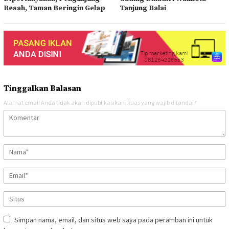
Resah, Taman Beringin Gelap
Tanjung Balai
Tinggalkan Balasan
Alamat email Anda tidak akan dipublikasikan.
Ruas yang wajib ditandai
*
Simpan nama, email, dan situs web saya pada peramban ini untuk