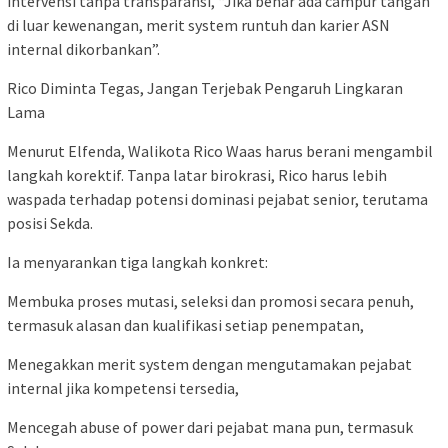
intervensi tanpa transparansi, “Jika benar ada campur tangan
di luar kewenangan, merit system runtuh dan karier ASN
internal dikorbankan”.
Rico Diminta Tegas, Jangan Terjebak Pengaruh Lingkaran
Lama
Menurut Elfenda, Walikota Rico Waas harus berani mengambil
langkah korektif. Tanpa latar birokrasi, Rico harus lebih
waspada terhadap potensi dominasi pejabat senior, terutama
posisi Sekda.
Ia menyarankan tiga langkah konkret:
Membuka proses mutasi, seleksi dan promosi secara penuh,
termasuk alasan dan kualifikasi setiap penempatan,
Menegakkan merit system dengan mengutamakan pejabat
internal jika kompetensi tersedia,
Mencegah abuse of power dari pejabat mana pun, termasuk