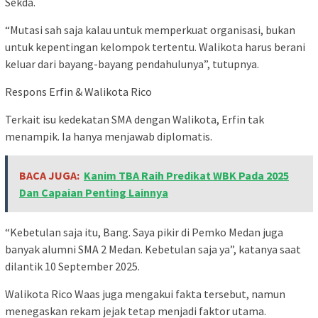
Sekda.
“Mutasi sah saja kalau untuk memperkuat organisasi, bukan
untuk kepentingan kelompok tertentu. Walikota harus berani
keluar dari bayang-bayang pendahulunya”, tutupnya.
Respons Erfin & Walikota Rico
Terkait isu kedekatan SMA dengan Walikota, Erfin tak
menampik. Ia hanya menjawab diplomatis.
BACA JUGA:
Kanim TBA Raih Predikat WBK Pada 2025
Dan Capaian Penting Lainnya
“Kebetulan saja itu, Bang. Saya pikir di Pemko Medan juga
banyak alumni SMA 2 Medan. Kebetulan saja ya”, katanya saat
dilantik 10 September 2025.
Walikota Rico Waas juga mengakui fakta tersebut, namun
menegaskan rekam jejak tetap menjadi faktor utama.