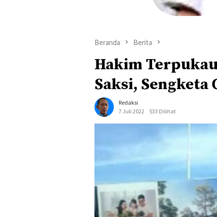
Beranda
Berita
Hakim Terpukau
Saksi, Sengketa 
Redaksi
7 Juli 2022
533 Dilihat