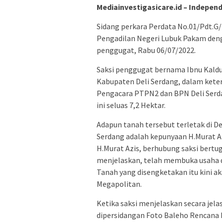
Mediainvestigasicare.id – Indepen
Sidang perkara Perdata No.01/Pdt.G/
Pengadilan Negeri Lubuk Pakam deng
penggugat, Rabu 06/07/2022.
Saksi penggugat bernama Ibnu Kaldu
Kabupaten Deli Serdang, dalam kete
Pengacara PTPN2 dan BPN Deli Serd
ini seluas 7,2 Hektar.
Adapun tanah tersebut terletak di D
Serdang adalah kepunyaan H.Murat A
H.Murat Azis, berhubung saksi bertug
menjelaskan, telah membuka usaha di
Tanah yang disengketakan itu kini a
Megapolitan.
Ketika saksi menjelaskan secara jela
dipersidangan Foto Baleho Rencana 