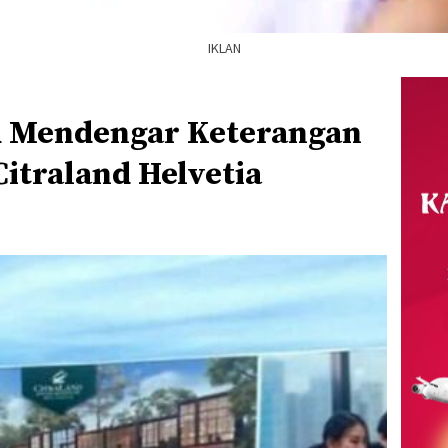
IKLAN
 Mendengar Keterangan
Citraland Helvetia