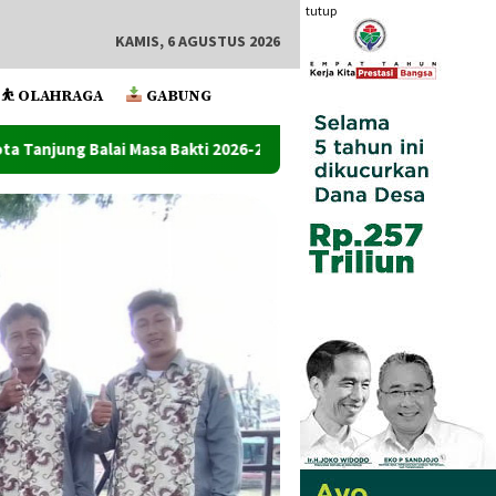
tutup
KAMIS, 6 AGUSTUS 2026
⛹️ OLAHRAGA
GABUNG
 2026-2030
Ketum Mapan Indonesia: Kasus laporan PJ Kad