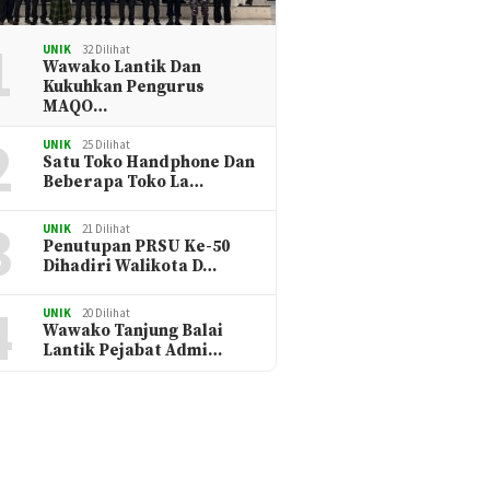
1
UNIK
32 Dilihat
Wawako Lantik Dan
Kukuhkan Pengurus
MAQO…
2
UNIK
25 Dilihat
Satu Toko Handphone Dan
Beberapa Toko La…
3
UNIK
21 Dilihat
Penutupan PRSU Ke-50
Dihadiri Walikota D…
4
UNIK
20 Dilihat
Wawako Tanjung Balai
Lantik Pejabat Admi…