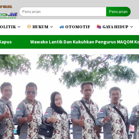
Pencarian
OLITIK
HUKUM
OTOMOTIF
GAYA HIDUP
k Dan Kukuhkan Pengurus MAQOM Kota Tanjung Balai Masa Bakti