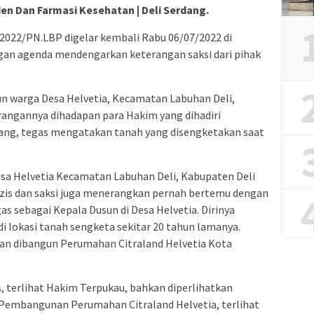
den Dan Farmasi Kesehatan | Deli Serdang.
2022/PN.LBP digelar kembali Rabu 06/07/2022 di
an agenda mendengarkan keterangan saksi dari pihak
n warga Desa Helvetia, Kecamatan Labuhan Deli,
rangannya dihadapan para Hakim yang dihadiri
ang, tegas mengatakan tanah yang disengketakan saat
esa Helvetia Kecamatan Labuhan Deli, Kabupaten Deli
zis dan saksi juga menerangkan pernah bertemu dengan
as sebagai Kepala Dusun di Desa Helvetia. Dirinya
 lokasi tanah sengketa sekitar 20 tahun lamanya.
kan dibangun Perumahan Citraland Helvetia Kota
s, terlihat Hakim Terpukau, bahkan diperlihatkan
Pembangunan Perumahan Citraland Helvetia, terlihat