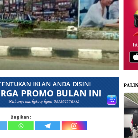
PALI
Bagikan :