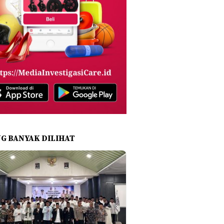
NG BANYAK DILIHAT