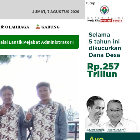
tutup
JUMAT, 7 AGUSTUS 2026
⛹️ OLAHRAGA
GABUNG
trator Dan Pengawas Serta Kapus