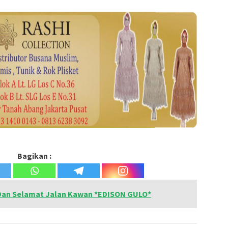
Bagikan :
 Dan Selamat Jalan Kawan *EDISON GULO*