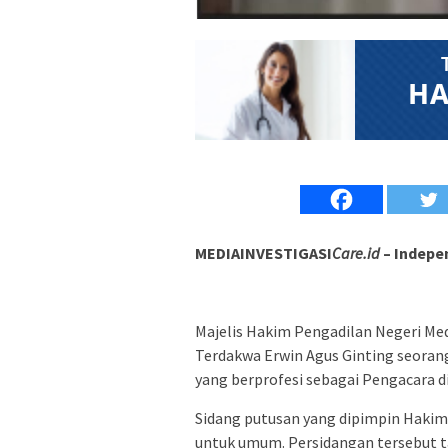
MEDIAINVESTIGASI
Care.id
– Indepe
Majelis Hakim Pengadilan Negeri Med
Terdakwa Erwin Agus Ginting seora
yang berprofesi sebagai Pengacara d
Sidang putusan yang dipimpin Hakim
untuk umum. Persidangan tersebut t