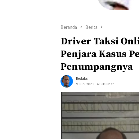
Beranda
Berita
Driver Taksi Onl
Penjara Kasus 
Penumpangnya
Redaksi
9 Juni 2023
439 Dilihat