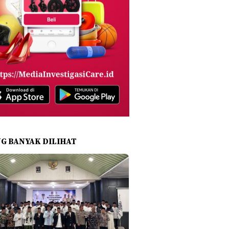
NG BANYAK DILIHAT