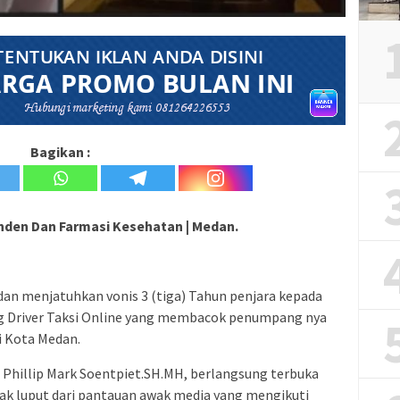
Bagikan :
nden Dan Farmasi Kesehatan | Medan.
an menjatuhkan vonis 3 (tiga) Tahun penjara kepada
ng Driver Taksi Online yang membacok penumpang nya
i Kota Medan.
 Phillip Mark Soentpiet.SH.MH, berlangsung terbuka
ak luput dari pantauan awak media yang mengikuti