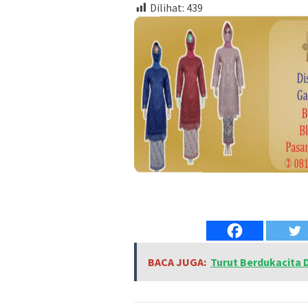
Dilihat:
439
BACA JUGA:
Turut Berdukacita