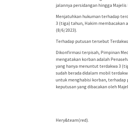
jalannya persidangan hingga Majeli
Menjatuhkan hukuman terhadap terd
3 (tiga) tahun, Hakim membacakan 
(8/6/2023).
Terhadap putusan tersebut Terdakwa 
Dikonfirmasi terpisah, Pimpinan Me
mengatakan korban adalah Penaseha
yang hanya menuntut terdakwa 3 (tig
sudah berada didalam mobil terdakwa
untuk menghabisi korban, terhadap 
keputusan yang dibacakan oleh Majel
Hery&team(red).