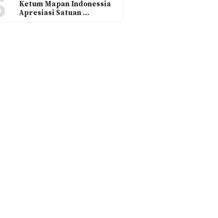
6
Ketum Mapan Indonessia
Apresiasi Satuan …