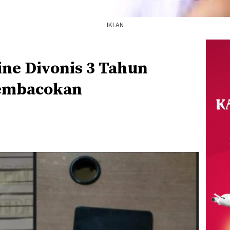
IKLAN
ine Divonis 3 Tahun
Pembacokan