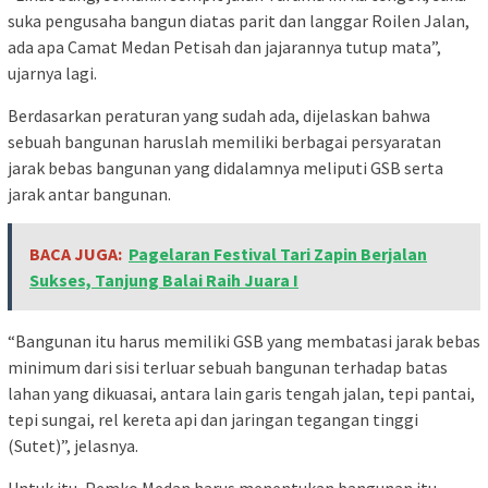
suka pengusaha bangun diatas parit dan langgar Roilen Jalan,
ada apa Camat Medan Petisah dan jajarannya tutup mata”,
ujarnya lagi.
Berdasarkan peraturan yang sudah ada, dijelaskan bahwa
sebuah bangunan haruslah memiliki berbagai persyaratan
jarak bebas bangunan yang didalamnya meliputi GSB serta
jarak antar bangunan.
BACA JUGA:
Pagelaran Festival Tari Zapin Berjalan
Sukses, Tanjung Balai Raih Juara I
“Bangunan itu harus memiliki GSB yang membatasi jarak bebas
minimum dari sisi terluar sebuah bangunan terhadap batas
lahan yang dikuasai, antara lain garis tengah jalan, tepi pantai,
tepi sungai, rel kereta api dan jaringan tegangan tinggi
(Sutet)”, jelasnya.