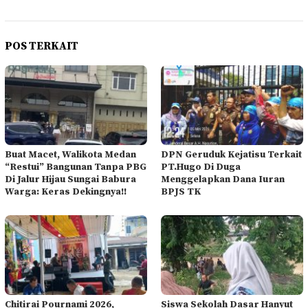
POS TERKAIT
Buat Macet, Walikota Medan
DPN Geruduk Kejatisu Terkait
“Restui” Bangunan Tanpa PBG
PT.Hugo Di Duga
Di Jalur Hijau Sungai Babura
Menggelapkan Dana Iuran
Warga: Keras Dekingnya!!
BPJS TK
Chitirai Pournami 2026,
Siswa Sekolah Dasar Hanyut