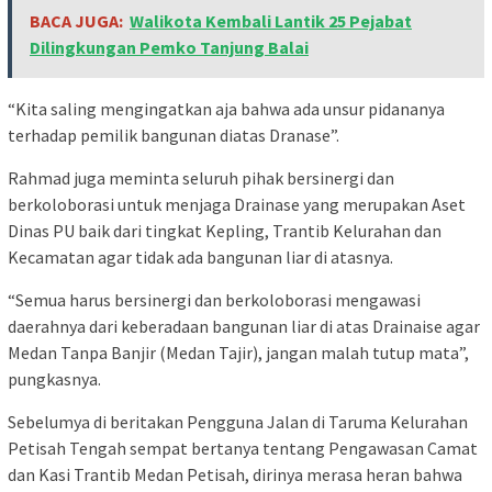
BACA JUGA:
Walikota Kembali Lantik 25 Pejabat
Dilingkungan Pemko Tanjung Balai
“Kita saling mengingatkan aja bahwa ada unsur pidananya
terhadap pemilik bangunan diatas Dranase”.
Rahmad juga meminta seluruh pihak bersinergi dan
berkoloborasi untuk menjaga Drainase yang merupakan Aset
Dinas PU baik dari tingkat Kepling, Trantib Kelurahan dan
Kecamatan agar tidak ada bangunan liar di atasnya.
“Semua harus bersinergi dan berkoloborasi mengawasi
daerahnya dari keberadaan bangunan liar di atas Drainaise agar
Medan Tanpa Banjir (Medan Tajir), jangan malah tutup mata”,
pungkasnya.
Sebelumya di beritakan Pengguna Jalan di Taruma Kelurahan
Petisah Tengah sempat bertanya tentang Pengawasan Camat
dan Kasi Trantib Medan Petisah, dirinya merasa heran bahwa