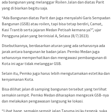
ada bangunan yang melanggar Roilen Jalan dan diatas Parit
yang di biarkan begitu saja.
“Ada Bangunan diatas Parit dan juga menyalahi Garis Sempadan
Bangunan (GSB) atau roilen, tapi bisa tetap berdiri, Camat,
Kasi Trantib serta jajaran Medan Petisah kemana ya?”, ujar
Pengguna jalan yang berinisial A, Selasa (8/7/2023).
Disebutkannya, berdasarkan aturan yang ada seharusnya ada
jarak antara bangunan ke badan jalan. Pemko Medan juga
seharusnya memperhatikan dan mengawasi pembangunan di
Kota ini agar tidak melanggar GSB.
Selain itu, Pemko juga harus lebih mengutamakan estetika dan
kenyamanan Kota.
Bisa dilihat jalan di samping bangunan tersebut yang terlihat
semakin sempit. Pemko Medan diharapkan mengecek GSB-nya
dan melakukan pengawasan langsung ke lokasi.
“Lihat bang, semakin sempit jalan Taruma ini ku tengok, suka