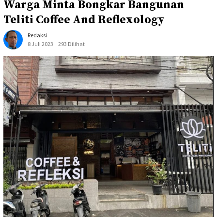
Warga Minta Bongkar Bangunan
Teliti Coffee And Reflexology
Redaksi
8 Juli 2023
293 Dilihat