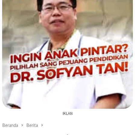
IKLAN
Beranda
Berita