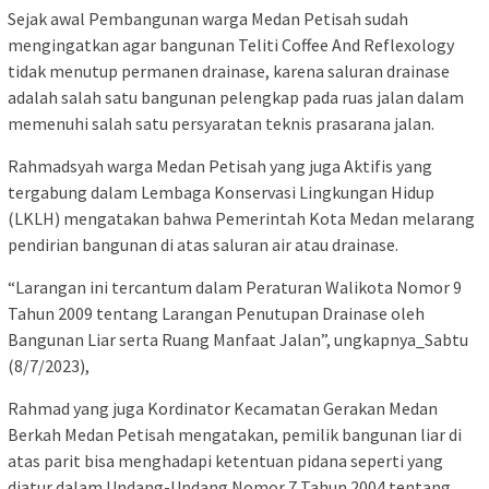
Sejak awal Pembangunan warga Medan Petisah sudah
mengingatkan agar bangunan Teliti Coffee And Reflexology
tidak menutup permanen drainase, karena saluran drainase
adalah salah satu bangunan pelengkap pada ruas jalan dalam
memenuhi salah satu persyaratan teknis prasarana jalan.
Rahmadsyah warga Medan Petisah yang juga Aktifis yang
tergabung dalam Lembaga Konservasi Lingkungan Hidup
(LKLH) mengatakan bahwa Pemerintah Kota Medan melarang
pendirian bangunan di atas saluran air atau drainase.
“Larangan ini tercantum dalam Peraturan Walikota Nomor 9
Tahun 2009 tentang Larangan Penutupan Drainase oleh
Bangunan Liar serta Ruang Manfaat Jalan”, ungkapnya_Sabtu
(8/7/2023),
Rahmad yang juga Kordinator Kecamatan Gerakan Medan
Berkah Medan Petisah mengatakan, pemilik bangunan liar di
atas parit bisa menghadapi ketentuan pidana seperti yang
diatur dalam Undang-Undang Nomor 7 Tahun 2004 tentang