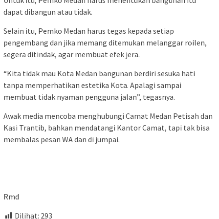
Untuk itu, Pemko Medan harus menentukan bangunan itu
dapat dibangun atau tidak.
Selain itu, Pemko Medan harus tegas kepada setiap
pengembang dan jika memang ditemukan melanggar roilen,
segera ditindak, agar membuat efek jera.
“Kita tidak mau Kota Medan bangunan berdiri sesuka hati
tanpa memperhatikan estetika Kota. Apalagi sampai
membuat tidak nyaman pengguna jalan”, tegasnya.
Awak media mencoba menghubungi Camat Medan Petisah dan
Kasi Trantib, bahkan mendatangi Kantor Camat, tapi tak bisa
membalas pesan WA dan di jumpai.
Rmd
Dilihat:
293