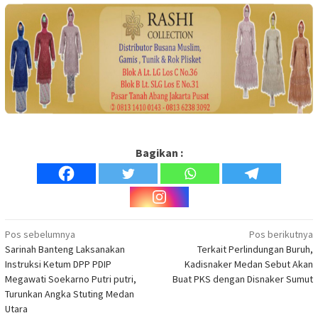
Bagikan :
Navigasi
Pos sebelumnya
Pos berikutnya
Sarinah Banteng Laksanakan
Terkait Perlindungan Buruh,
pos
Instruksi Ketum DPP PDIP
Kadisnaker Medan Sebut Akan
Megawati Soekarno Putri putri,
Buat PKS dengan Disnaker Sumut
Turunkan Angka Stuting Medan
Utara