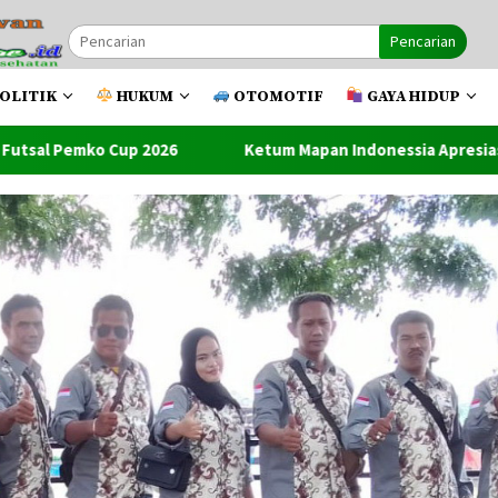
Pencarian
OLITIK
HUKUM
OTOMOTIF
GAYA HIDUP
Ketum Mapan Indonessia Apresiasi Satuan Narkoba Polres Me