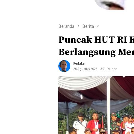
Beranda
Berita
Puncak HUT RI K
Berlangsung Me
Redaksi
20 Agustus 2023
391 Dilihat