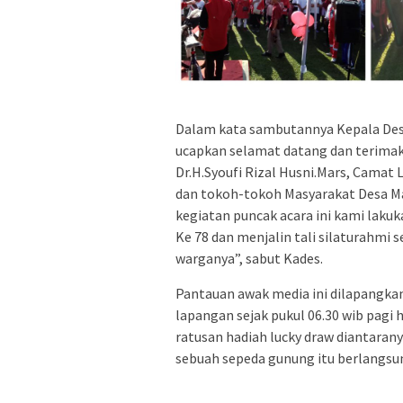
Dalam kata sambutannya Kepala Des
ucapkan selamat datang dan terima
Dr.H.Syoufi Rizal Husni.Mars, Camat
dan tokoh-tokoh Masyarakat Desa M
kegiatan puncak acara ini kami lak
Ke 78 dan menjalin tali silaturahmi
warganya”, sabut Kades.
Pantauan awak media ini dilapangka
lapangan sejak pukul 06.30 wib pagi 
ratusan hadiah lucky draw diantaran
sebuah sepeda gunung itu berlangsun