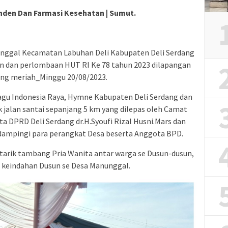
nden Dan Farmasi Kesehatan | Sumut.
nggal Kecamatan Labuhan Deli Kabupaten Deli Serdang
n dan perlombaan HUT RI Ke 78 tahun 2023 dilapangan
sung meriah_Minggu 20/08/2023.
agu Indonesia Raya, Hymne Kabupaten Deli Serdang dan
k jalan santai sepanjang 5 km yang dilepas oleh Camat
a DPRD Deli Serdang dr.H.Syoufi Rizal Husni.Mars dan
dampingi para perangkat Desa beserta Anggota BPD.
tarik tambang Pria Wanita antar warga se Dusun-dusun,
eindahan Dusun se Desa Manunggal.