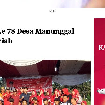
IKLAN
e 78 Desa Manunggal
riah