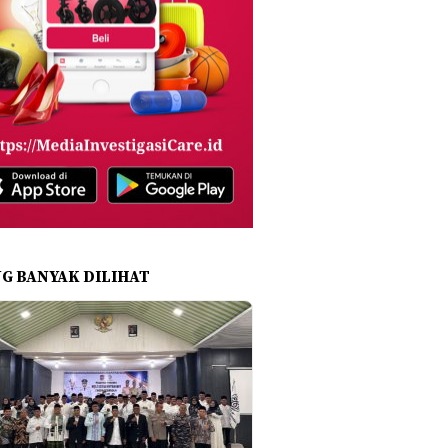
NG BANYAK DILIHAT