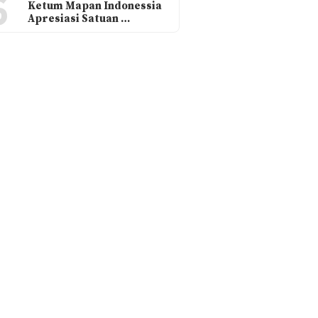
6
Ketum Mapan Indonessia
Apresiasi Satuan …