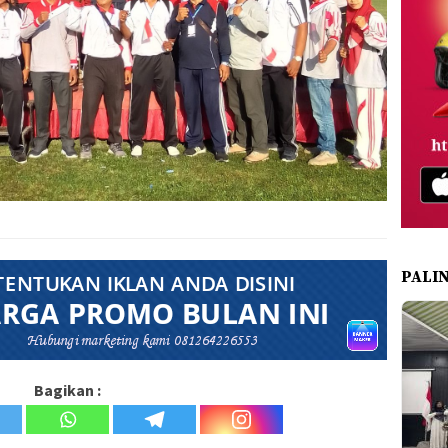
PALI
Bagikan :