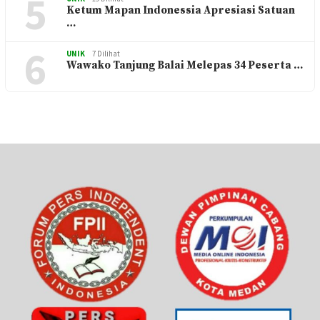
5
Ketum Mapan Indonessia Apresiasi Satuan
…
6
UNIK
7 Dilihat
Wawako Tanjung Balai Melepas 34 Peserta …