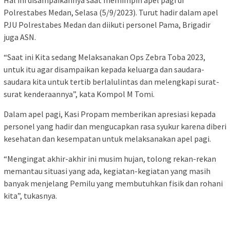
Hal ini disampaikannya saat memimpin apel pagi di
Polrestabes Medan, Selasa (5/9/2023). Turut hadir dalam apel
PJU Polrestabes Medan dan diikuti personel Pama, Brigadir
juga ASN.
“Saat ini Kita sedang Melaksanakan Ops Zebra Toba 2023,
untuk itu agar disampaikan kepada keluarga dan saudara-
saudara kita untuk tertib berlalulintas dan melengkapi surat-
surat kenderaannya”, kata Kompol M Tomi.
Dalam apel pagi, Kasi Propam memberikan apresiasi kepada
personel yang hadir dan mengucapkan rasa syukur karena diberi
kesehatan dan kesempatan untuk melaksanakan apel pagi.
“Mengingat akhir-akhir ini musim hujan, tolong rekan-rekan
memantau situasi yang ada, kegiatan-kegiatan yang masih
banyak menjelang Pemilu yang membutuhkan fisik dan rohani
kita”, tukasnya.