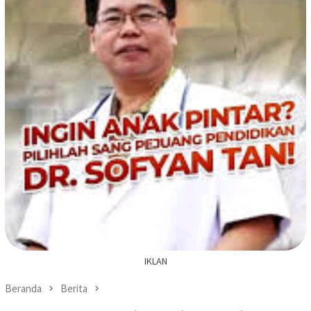
IKLAN
Beranda
Berita