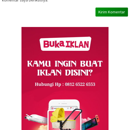
komentar saya berikutnya.