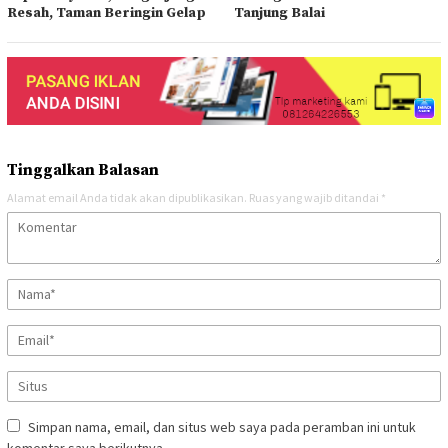
Resah, Taman Beringin Gelap
Tanjung Balai
Tinggalkan Balasan
Alamat email Anda tidak akan dipublikasikan.
Ruas yang wajib ditandai
*
Simpan nama, email, dan situs web saya pada peramban ini untuk