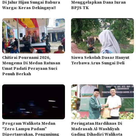
Di Jalur Hijau Sungai Babura
Menggelapkan Dana Iuran
Warga: Keras Dekingnya!!
BPJS TK
Chitirai Pournami 2026,
Siswa Sekolah Dasar Hanyut
Mengema Di Medan Ratusan
Terbawa Arus Sungai Deli
Umat Padati Perayaan Suci
Penuh Berkah
Program Walikota Medan
Peringatan Hardiknas Di
“Zero Lampu Padam”
Madrasah Al-Washliyah
Dipertanyakan, Pengunjung
Gading Dihadiri Walikota