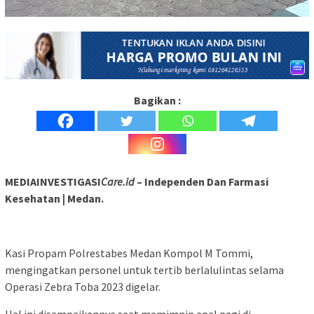
Bagikan :
MEDIAINVESTIGASI
Care.id
– Independen Dan Farmasi
Kesehatan | Medan.
Kasi Propam Polrestabes Medan Kompol M Tommi,
mengingatkan personel untuk tertib berlalulintas selama
Operasi Zebra Toba 2023 digelar.