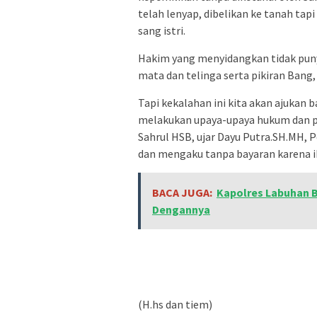
telah lenyap, dibelikan ke tanah ta
sang istri.
Hakim yang menyidangkan tidak punya
mata dan telinga serta pikiran Bang
Tapi kekalahan ini kita akan ajukan
melakukan upaya-upaya hukum dan p
Sahrul HSB, ujar Dayu Putra.SH.MH,
dan mengaku tanpa bayaran karena ib
BACA JUGA:
Kapolres Labuhan 
Dengannya
(H.hs dan tiem)