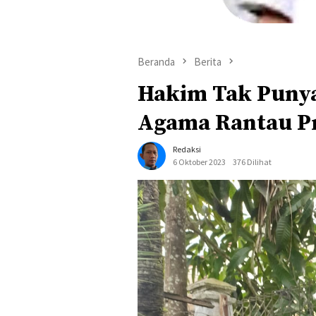
Beranda
Berita
Hakim Tak Punya
Agama Rantau Pr
Redaksi
6 Oktober 2023
376 Dilihat