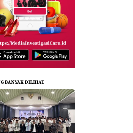
NG BANYAK DILIHAT