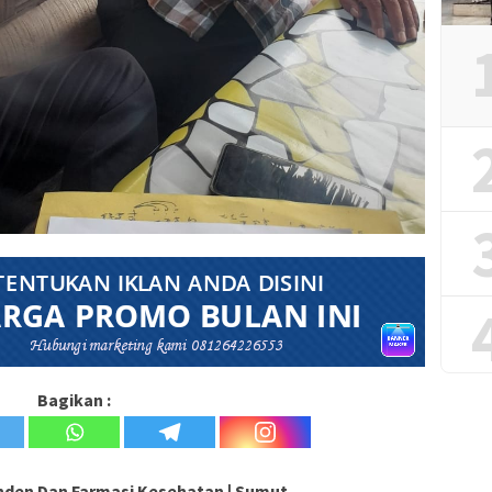
Bagikan :
den Dan Farmasi Kesehatan | Sumut.