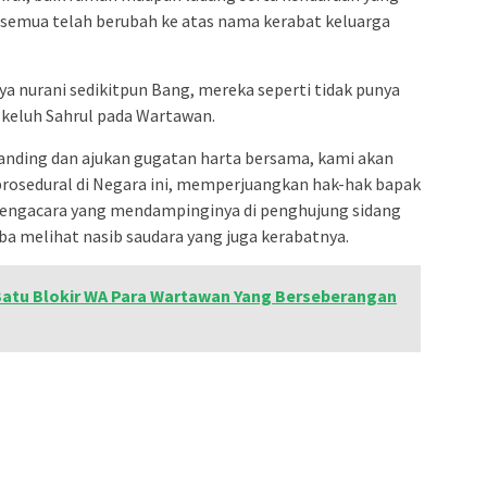
pi semua telah berubah ke atas nama kerabat keluarga
 nurani sedikitpun Bang, mereka seperti tidak punya
, keluh Sahrul pada Wartawan.
 banding dan ajukan gugatan harta bersama, kami akan
rosedural di Negara ini, memperjuangkan hak-hak bapak
 Pengacara yang mendampinginya di penghujung sidang
a melihat nasib saudara yang juga kerabatnya.
Batu Blokir WA Para Wartawan Yang Berseberangan