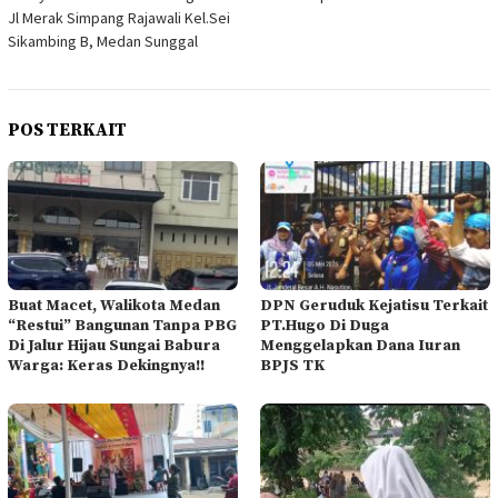
Jl Merak Simpang Rajawali Kel.Sei
Sikambing B, Medan Sunggal
POS TERKAIT
Buat Macet, Walikota Medan
DPN Geruduk Kejatisu Terkait
“Restui” Bangunan Tanpa PBG
PT.Hugo Di Duga
Di Jalur Hijau Sungai Babura
Menggelapkan Dana Iuran
Warga: Keras Dekingnya!!
BPJS TK