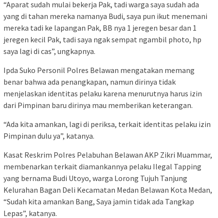
“Aparat sudah mulai bekerja Pak, tadi warga saya sudah ada
yang di tahan mereka namanya Budi, saya pun ikut menemani
mereka tadi ke lapangan Pak, BB nya 1 jeregen besar dan 1
jeregen kecil Pak, tadi saya ngak sempat ngambil photo, hp
saya lagi di cas”, ungkapnya.
Ipda Suko Personil Polres Belawan mengatakan memang
benar bahwa ada penangkapan, namun dirinya tidak
menjelaskan identitas pelaku karena menurutnya harus izin
dari Pimpinan baru dirinya mau memberikan keterangan.
“Ada kita amankan, lagi di periksa, terkait identitas pelaku izin
Pimpinan dulu ya”, katanya.
Kasat Reskrim Polres Pelabuhan Belawan AKP Zikri Muammar,
membenarkan terkait diamankannya pelaku Ilegal Tapping
yang bernama Budi Utoyo, warga Lorong Tujuh Tanjung
Kelurahan Bagan Deli Kecamatan Medan Belawan Kota Medan,
“Sudah kita amankan Bang, Saya jamin tidak ada Tangkap
Lepas”, katanya.