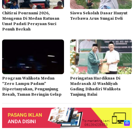
Chitirai Pournami 2026,
Siswa Sekolah Dasar Hanyut
Mengema Di Medan Ratusan
Terbawa Arus Sungai Deli
Umat Padati Perayaan Suci
Penuh Berkah
Program Walikota Medan
Peringatan Hardiknas Di
“Zero Lampu Padam”
Madrasah Al-Washliyah
Dipertanyakan, Pengunjung
Gading Dihadiri Walikota
Resah, Taman Beringin Gelap
Tanjung Balai