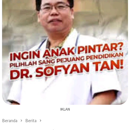
IKLAN
Beranda
Berita