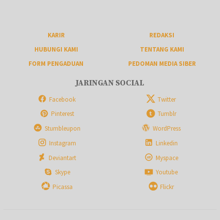
KARIR
REDAKSI
HUBUNGI KAMI
TENTANG KAMI
FORM PENGADUAN
PEDOMAN MEDIA SIBER
JARINGAN SOCIAL
Facebook
Twitter
Pinterest
Tumblr
Stumbleupon
WordPress
Instagram
Linkedin
Deviantart
Myspace
Skype
Youtube
Picassa
Flickr