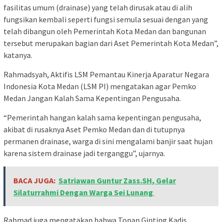
fasilitas umum (drainase) yang telah dirusak atau di alih
fungsikan kembali seperti fungsi semula sesuai dengan yang
telah dibangun oleh Pemerintah Kota Medan dan bangunan
tersebut merupakan bagian dari Aset Pemerintah Kota Medan”,
katanya.
Rahmadsyah, Aktifis LSM Pemantau Kinerja Aparatur Negara
Indonesia Kota Medan (LSM PI) mengatakan agar Pemko
Medan Jangan Kalah Sama Kepentingan Pengusaha.
“Pemerintah hangan kalah sama kepentingan pengusaha,
akibat di rusaknya Aset Pemko Medan dan di tutupnya
permanen drainase, warga di sini mengalami banjir saat hujan
karena sistem drainase jadi terganggu”, ujarnya.
BACA JUGA:
Satriawan Guntur Zass.SH, Gelar
Silaturrahmi Dengan Warga Sei Lunang
Rahmad juga mengatakan bahwa Topan Ginting Kadis