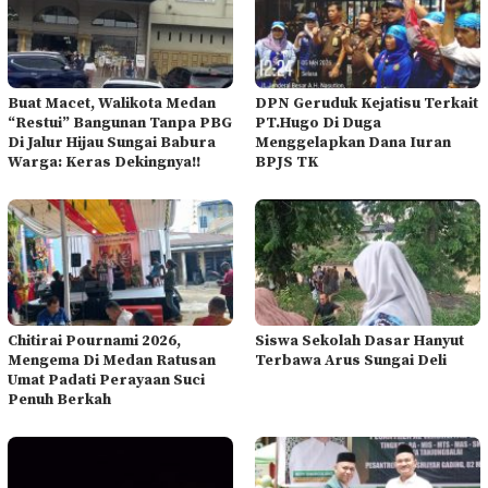
Buat Macet, Walikota Medan
DPN Geruduk Kejatisu Terkait
“Restui” Bangunan Tanpa PBG
PT.Hugo Di Duga
Di Jalur Hijau Sungai Babura
Menggelapkan Dana Iuran
Warga: Keras Dekingnya!!
BPJS TK
Chitirai Pournami 2026,
Siswa Sekolah Dasar Hanyut
Mengema Di Medan Ratusan
Terbawa Arus Sungai Deli
Umat Padati Perayaan Suci
Penuh Berkah