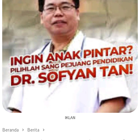
IKLAN
Beranda
Berita