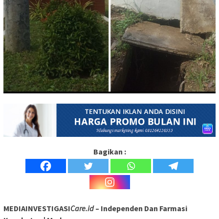
Bagikan :
MEDIAINVESTIGASI
Care.id
– Independen Dan Farmasi