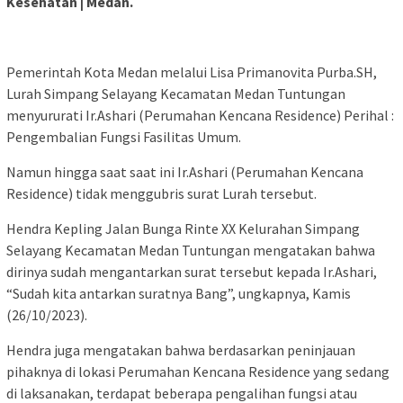
Kesehatan | Medan.
Pemerintah Kota Medan melalui Lisa Primanovita Purba.SH,
Lurah Simpang Selayang Kecamatan Medan Tuntungan
menyururati Ir.Ashari (Perumahan Kencana Residence) Perihal :
Pengembalian Fungsi Fasilitas Umum.
Namun hingga saat saat ini Ir.Ashari (Perumahan Kencana
Residence) tidak menggubris surat Lurah tersebut.
Hendra Kepling Jalan Bunga Rinte XX Kelurahan Simpang
Selayang Kecamatan Medan Tuntungan mengatakan bahwa
dirinya sudah mengantarkan surat tersebut kepada Ir.Ashari,
“Sudah kita antarkan suratnya Bang”, ungkapnya, Kamis
(26/10/2023).
Hendra juga mengatakan bahwa berdasarkan peninjauan
pihaknya di lokasi Perumahan Kencana Residence yang sedang
di laksanakan, terdapat beberapa pengalihan fungsi atau