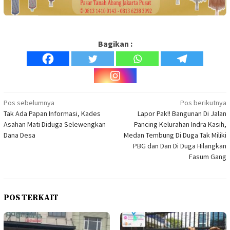
Bagikan :
Navigasi
Pos sebelumnya
Pos berikutnya
Tak Ada Papan Informasi, Kades
Lapor Pak!! Bangunan Di Jalan
pos
Asahan Mati Diduga Selewengkan
Pancing Kelurahan Indra Kasih,
Dana Desa
Medan Tembung Di Duga Tak Miliki
PBG dan Dan Di Duga Hilangkan
Fasum Gang
POS TERKAIT