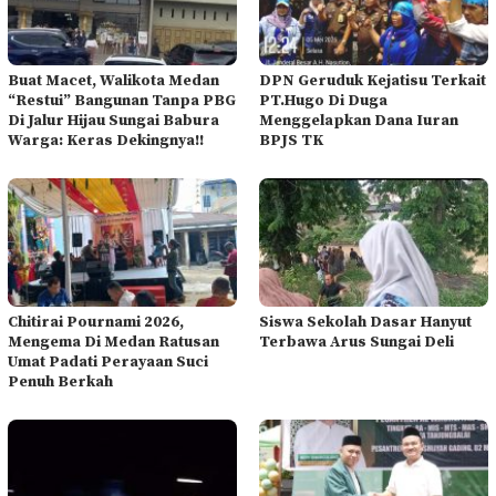
Buat Macet, Walikota Medan
DPN Geruduk Kejatisu Terkait
“Restui” Bangunan Tanpa PBG
PT.Hugo Di Duga
Di Jalur Hijau Sungai Babura
Menggelapkan Dana Iuran
Warga: Keras Dekingnya!!
BPJS TK
Chitirai Pournami 2026,
Siswa Sekolah Dasar Hanyut
Mengema Di Medan Ratusan
Terbawa Arus Sungai Deli
Umat Padati Perayaan Suci
Penuh Berkah