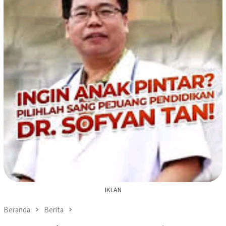
IKLAN
Beranda
Berita