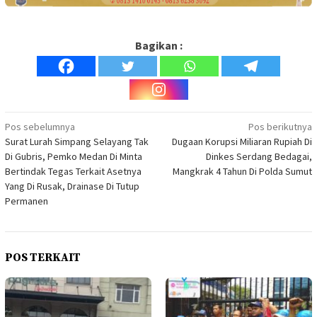
Bagikan :
Navigasi
Pos sebelumnya
Pos berikutnya
Surat Lurah Simpang Selayang Tak
Dugaan Korupsi Miliaran Rupiah Di
pos
Di Gubris, Pemko Medan Di Minta
Dinkes Serdang Bedagai,
Bertindak Tegas Terkait Asetnya
Mangkrak 4 Tahun Di Polda Sumut
Yang Di Rusak, Drainase Di Tutup
Permanen
POS TERKAIT