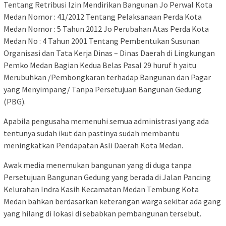
Tentang Retribusi Izin Mendirikan Bangunan Jo Perwal Kota
Medan Nomor : 41/2012 Tentang Pelaksanaan Perda Kota
Medan Nomor : 5 Tahun 2012 Jo Perubahan Atas Perda Kota
Medan No : 4 Tahun 2001 Tentang Pembentukan Susunan
Organisasi dan Tata Kerja Dinas – Dinas Daerah di Lingkungan
Pemko Medan Bagian Kedua Belas Pasal 29 huruf h yaitu
Merubuhkan /Pembongkaran terhadap Bangunan dan Pagar
yang Menyimpang/ Tanpa Persetujuan Bangunan Gedung
(PBG).
Apabila pengusaha memenuhi semua administrasi yang ada
tentunya sudah ikut dan pastinya sudah membantu
meningkatkan Pendapatan Asli Daerah Kota Medan.
Awak media menemukan bangunan yang di duga tanpa
Persetujuan Bangunan Gedung yang berada di Jalan Pancing
Kelurahan Indra Kasih Kecamatan Medan Tembung Kota
Medan bahkan berdasarkan keterangan warga sekitar ada gang
yang hilang di lokasi di sebabkan pembangunan tersebut.