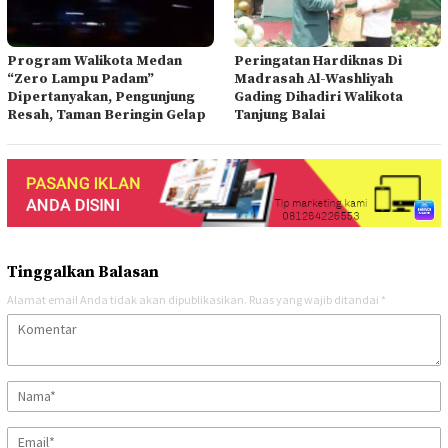
Program Walikota Medan
Peringatan Hardiknas Di
“Zero Lampu Padam”
Madrasah Al-Washliyah
Dipertanyakan, Pengunjung
Gading Dihadiri Walikota
Resah, Taman Beringin Gelap
Tanjung Balai
Tinggalkan Balasan
Alamat email Anda tidak akan dipublikasikan.
Ruas yang wajib ditandai
*