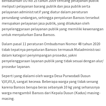
Berdasarkan UU No 25 tahun 2009 tentang pelayanan publik
meliputi pelayanan barang publik dan jasa publik serta
pelayanan administratif yang diatur dalam peraturan
perundang-undangan, sehingga penyaluran Bansos tersebut
merupakan pelayanan jasa publik, yang dilakukan oleh
penyelenggaraan pelayanan publik yang memiliki kewenangan
untuk menyalurkan Dana Bansos.
Dalam pasal 11 peraturan Ombudsman Nomor 48 tahun 2020
tidak tepatnya penyaluran Bansos termasuk Maladministrasi
dalam kategori penyimpangan prosedur, yakni
penyelenggaraan layanan publik yang tidak sesuai dengan alur/
prosedur layanan.
Seperti yang dialami oleh warga Desa Purwodadi Dusun
V,Vl,Vll,X, sangat kecewa. Beberapa warga yang tidak senang
karena Bansos berupa beras sebanyak 10 kg yang seharusnya
warga mengambil Bansos dari Kepala Dusun (Kadus) masing-
masing.