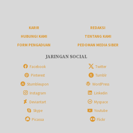
KARIR
REDAKSI
HUBUNGI KAMI
TENTANG KAMI
FORM PENGADUAN
PEDOMAN MEDIA SIBER
JARINGAN SOCIAL
Facebook
Twitter
Pinterest
Tumblr
Stumbleupon
WordPress
Instagram
Linkedin
Deviantart
Myspace
Skype
Youtube
Picassa
Flickr