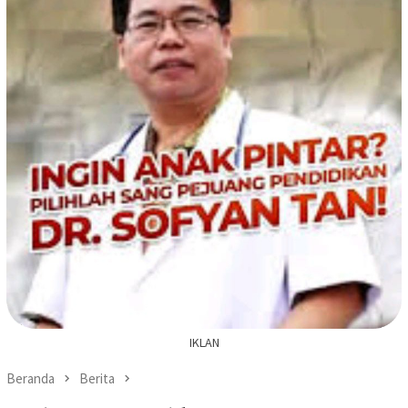
IKLAN
Beranda
Berita