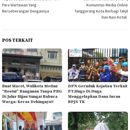
pos
Para Wartawan Yang
Komunitas Media Online
Berseberangan Dengannya
Tanggerang Kota Berbagi Takjil
Dan Nasi Kotak
POS TERKAIT
Buat Macet, Walikota Medan
DPN Geruduk Kejatisu Terkait
“Restui” Bangunan Tanpa PBG
PT.Hugo Di Duga
Di Jalur Hijau Sungai Babura
Menggelapkan Dana Iuran
Warga: Keras Dekingnya!!
BPJS TK