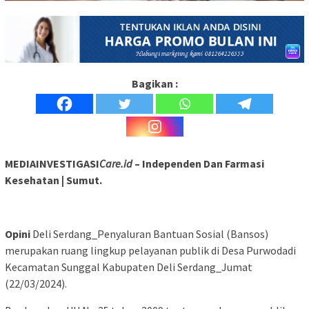
Bagikan :
MEDIAINVESTIGASI
Care.id
– Independen Dan Farmasi
Kesehatan | Sumut.
Opini
Deli Serdang_Penyaluran Bantuan Sosial (Bansos)
merupakan ruang lingkup pelayanan publik di Desa Purwodadi
Kecamatan Sunggal Kabupaten Deli Serdang_Jumat
(22/03/2024).