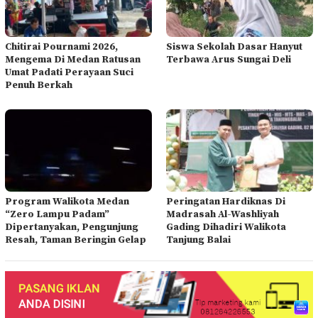
Chitirai Pournami 2026,
Siswa Sekolah Dasar Hanyut
Mengema Di Medan Ratusan
Terbawa Arus Sungai Deli
Umat Padati Perayaan Suci
Penuh Berkah
Program Walikota Medan
Peringatan Hardiknas Di
“Zero Lampu Padam”
Madrasah Al-Washliyah
Dipertanyakan, Pengunjung
Gading Dihadiri Walikota
Resah, Taman Beringin Gelap
Tanjung Balai