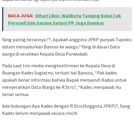
BACA JUGA:
Dihari Libur, Walikota Tanjung Balai Cek
Personil Dan Sarana Satpol PP Juga Damkar
Yang paling herannya.??, Apakah anggota JPKP punyak Tupoksi
dalam menyalurkan Bansos ke warga.? Yang di dasari Data
warga di serahkan Kepala Desa Purwodadi.
Pada saat tim media mengkonfirmasi ke Kepala Desa di
Ruangan Kades Sugiatno, terkait hal Bansos, “Pak kades
apakah benar informasi bahwa Bapak menyuruh Kadus untuk
menyerahkan Data Warga ke R.Strs?, “Kades menjawab itu
benar semua.
Ada hubungan Apa Kades dengan R.Strs(Anggota JPKP)?, Sang
Kades belum menjawab secara rincih.