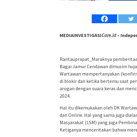
MEDIAINVESTIGASI
Care.id
– Indepe
Rantauprapat_Maraknya pemberitaan
Bagai Jamur Cendawan dimusim huja
Wartawan mempertanyakan (konfir
di blokir dan ketika bertemu saat 
arogan dengan suara keras dan menc
2024.
Hal itu dikemukakan oleh DK Wartaw
dan Online. Hal yang sama juga dia
Masyarakat (LSM) yang juga Pembina
Ketiganya menceritakan bahwa merek