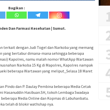
Bagikan :
nden Dan Farmasi Kesehatan | Sumut.
 terkait dengan Judi Togel dan Narkoba yang memang
n yang bertabur dimana-mana sehingga beberapa
masi) Kapolres, namu malah nomor WhatApp Wartawan
pemusnahan Narkoba 15 Kg di Mapolres, Kapolres nampak
ueki beberapa Wartawan yang meliput_Selasa 18 Maret
an Pindo dan P. Daulay Pembina beberapa Media Cetak
lami Hasanuddin Hasibuan.SH, tokoh Lembaga Swadaya
 beberapa Media Online dan Kopmas di Labuhanbatu.
a telah di blokir wathshap nya.