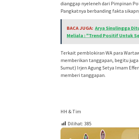
dianggap nyeleneh dari Pimpinan Pol
Pangkatnya berbanding fakta sikapn
BACA JUGA:
Arya Sinulingga Dit
Meliala : "Trend Positif Untuk 
Terkait pemblokiran WA para Wartaw
memberikan tanggapan, begitu juga 
Sumut) Irjen Agung Setya Imam Effend
memberi tanggapan.
HH & Tim
Dilihat:
385