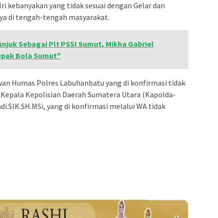
ri kebanyakan yang tidak sesuai dengan Gelar dan
ya di tengah-tengah masyarakat.
unjuk Sebagai Plt PSSI Sumut, Mikha Gabriel
Sepak Bola Sumut"
an Humas Polres Labuhanbatu yang di konfirmasi tidak
Kepala Kepolisian Daerah Sumatera Utara (Kapolda-
i.SIK.SH.MSi, yang di konfirmasi melalui WA tidak