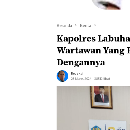
Beranda
Berita
Kapolres Labuha
Wartawan Yang 
Dengannya
Redaksi
23 Maret 2024
385 Dilihat