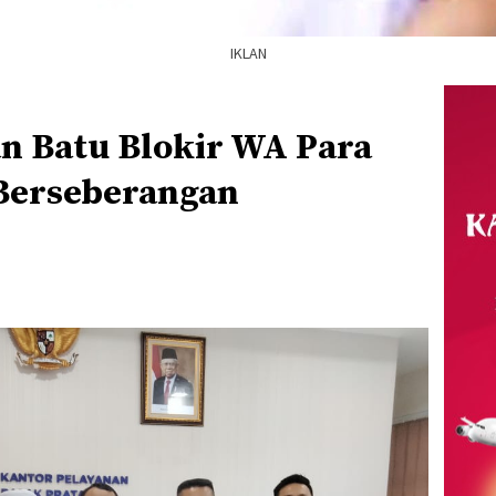
IKLAN
n Batu Blokir WA Para
Berseberangan