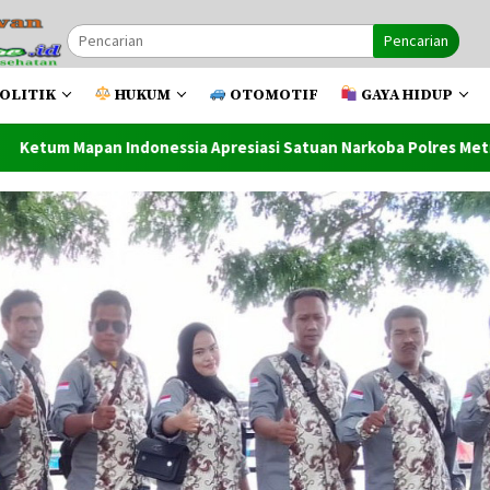
Pencarian
OLITIK
HUKUM
OTOMOTIF
GAYA HIDUP
 Apresiasi Satuan Narkoba Polres Metro Bekadi Amankan 17 Kg G