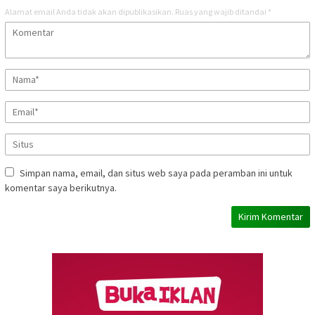
Alamat email Anda tidak akan dipublikasikan.
Ruas yang wajib ditandai
*
Simpan nama, email, dan situs web saya pada peramban ini untuk
komentar saya berikutnya.