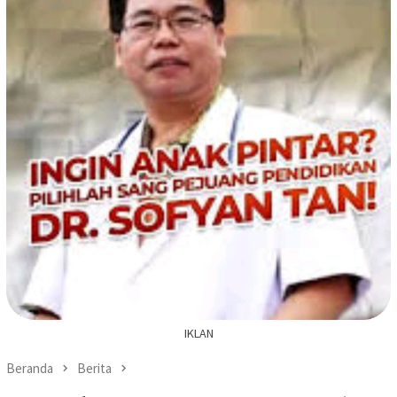
IKLAN
Beranda
Berita