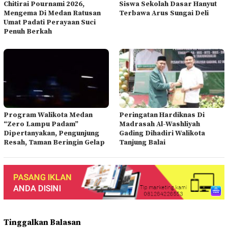
Chitirai Pournami 2026,
Siswa Sekolah Dasar Hanyut
Mengema Di Medan Ratusan
Terbawa Arus Sungai Deli
Umat Padati Perayaan Suci
Penuh Berkah
Program Walikota Medan
Peringatan Hardiknas Di
“Zero Lampu Padam”
Madrasah Al-Washliyah
Dipertanyakan, Pengunjung
Gading Dihadiri Walikota
Resah, Taman Beringin Gelap
Tanjung Balai
Tinggalkan Balasan