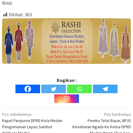
Rmd
Dilihat:
363
Bagikan :
Navigasi
Pos sebelumnya
Pos berikutnya
Rapat Paripurna DPRD Kota Medan
Pemko Telat Bayar, BPJS
pos
Pengumuman Lepas Sambut
Kesehatan Ngadu Ke Ketua DPRD