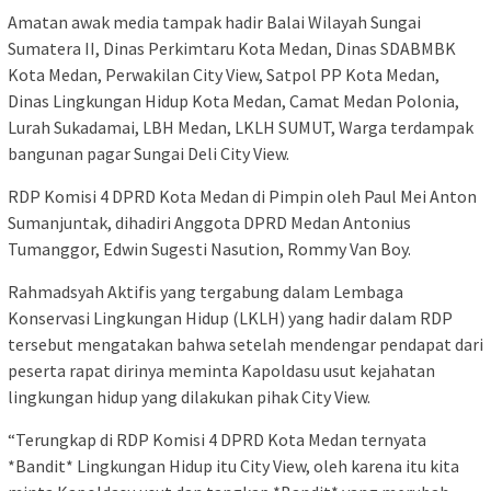
Amatan awak media tampak hadir Balai Wilayah Sungai
Sumatera II, Dinas Perkimtaru Kota Medan, Dinas SDABMBK
Kota Medan, Perwakilan City View, Satpol PP Kota Medan,
Dinas Lingkungan Hidup Kota Medan, Camat Medan Polonia,
Lurah Sukadamai, LBH Medan, LKLH SUMUT, Warga terdampak
bangunan pagar Sungai Deli City View.
RDP Komisi 4 DPRD Kota Medan di Pimpin oleh Paul Mei Anton
Sumanjuntak, dihadiri Anggota DPRD Medan Antonius
Tumanggor, Edwin Sugesti Nasution, Rommy Van Boy.
Rahmadsyah Aktifis yang tergabung dalam Lembaga
Konservasi Lingkungan Hidup (LKLH) yang hadir dalam RDP
tersebut mengatakan bahwa setelah mendengar pendapat dari
peserta rapat dirinya meminta Kapoldasu usut kejahatan
lingkungan hidup yang dilakukan pihak City View.
“Terungkap di RDP Komisi 4 DPRD Kota Medan ternyata
*Bandit* Lingkungan Hidup itu City View, oleh karena itu kita