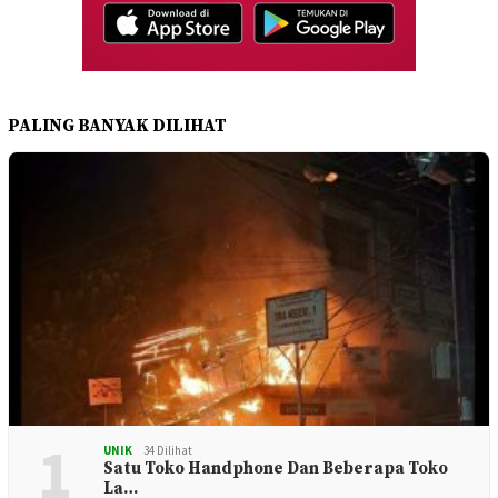
PALING BANYAK DILIHAT
1
UNIK
34 Dilihat
Satu Toko Handphone Dan Beberapa Toko
La…