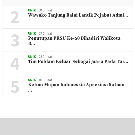
2
UNIK
28 Dilihat
Wawako Tanjung Balai Lantik Pejabat Admi…
3
UNIK
27 Dilihat
Penutupan PRSU Ke-50 Dihadiri Walikota
D…
4
UNIK
23 Dilihat
Tim Poldam Keluar Sebagai Juara Pada Tur…
5
UNIK
16 Dilihat
Ketum Mapan Indonessia Apresiasi Satuan
…