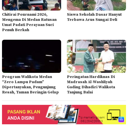
Chitirai Pournami 2026,
Siswa Sekolah Dasar Hanyut
Mengema Di Medan Ratusan
Terbawa Arus Sungai Deli
Umat Padati Perayaan Suci
Penuh Berkah
Program Walikota Medan
Peringatan Hardiknas Di
“Zero Lampu Padam”
Madrasah Al-Washliyah
Dipertanyakan, Pengunjung
Gading Dihadiri Walikota
Resah, Taman Beringin Gelap
Tanjung Balai