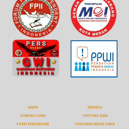
KARIR
REDAKSI
HUBUNGI KAMI
TENTANG KAMI
FORM PENGADUAN
PEDOMAN MEDIA SIBER