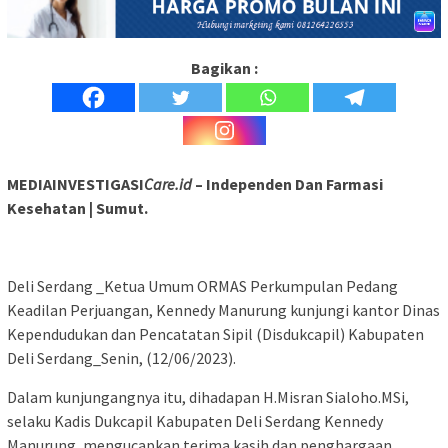
Bagikan :
MEDIAINVESTIGASI
Care.id
– Independen Dan Farmasi
Kesehatan | Sumut.
Deli Serdang _Ketua Umum ORMAS Perkumpulan Pedang
Keadilan Perjuangan, Kennedy Manurung kunjungi kantor Dinas
Kependudukan dan Pencatatan Sipil (Disdukcapil) Kabupaten
Deli Serdang_Senin, (12/06/2023).
Dalam kunjungangnya itu, dihadapan H.Misran Sialoho.MSi,
selaku Kadis Dukcapil Kabupaten Deli Serdang Kennedy
Manurung, mengucapkan terima kasih dan penghargaan