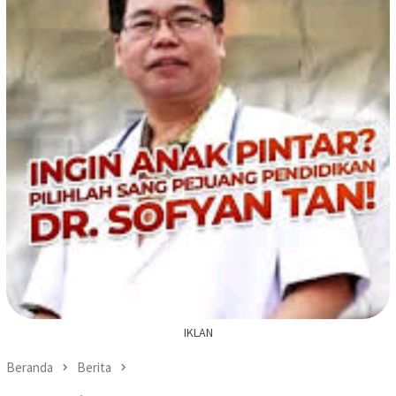
IKLAN
Beranda
Berita