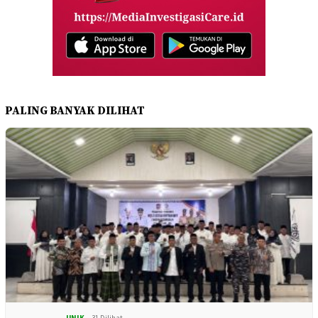
PALING BANYAK DILIHAT
UNIK
31 Dilihat