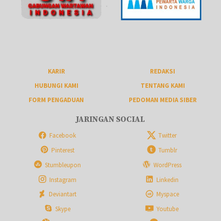
KARIR
REDAKSI
HUBUNGI KAMI
TENTANG KAMI
FORM PENGADUAN
PEDOMAN MEDIA SIBER
JARINGAN SOCIAL
Facebook
Twitter
Pinterest
Tumblr
Stumbleupon
WordPress
Instagram
Linkedin
Deviantart
Myspace
Skype
Youtube