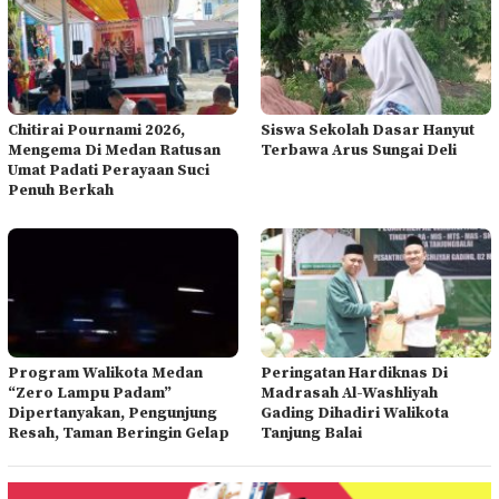
Chitirai Pournami 2026,
Siswa Sekolah Dasar Hanyut
Mengema Di Medan Ratusan
Terbawa Arus Sungai Deli
Umat Padati Perayaan Suci
Penuh Berkah
Program Walikota Medan
Peringatan Hardiknas Di
“Zero Lampu Padam”
Madrasah Al-Washliyah
Dipertanyakan, Pengunjung
Gading Dihadiri Walikota
Resah, Taman Beringin Gelap
Tanjung Balai