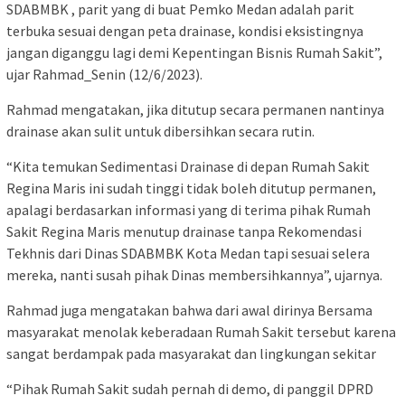
SDABMBK , parit yang di buat Pemko Medan adalah parit
terbuka sesuai dengan peta drainase, kondisi eksistingnya
jangan diganggu lagi demi Kepentingan Bisnis Rumah Sakit”,
ujar Rahmad_Senin (12/6/2023).
Rahmad mengatakan, jika ditutup secara permanen nantinya
drainase akan sulit untuk dibersihkan secara rutin.
“Kita temukan Sedimentasi Drainase di depan Rumah Sakit
Regina Maris ini sudah tinggi tidak boleh ditutup permanen,
apalagi berdasarkan informasi yang di terima pihak Rumah
Sakit Regina Maris menutup drainase tanpa Rekomendasi
Tekhnis dari Dinas SDABMBK Kota Medan tapi sesuai selera
mereka, nanti susah pihak Dinas membersihkannya”, ujarnya.
Rahmad juga mengatakan bahwa dari awal dirinya Bersama
masyarakat menolak keberadaan Rumah Sakit tersebut karena
sangat berdampak pada masyarakat dan lingkungan sekitar
“Pihak Rumah Sakit sudah pernah di demo, di panggil DPRD