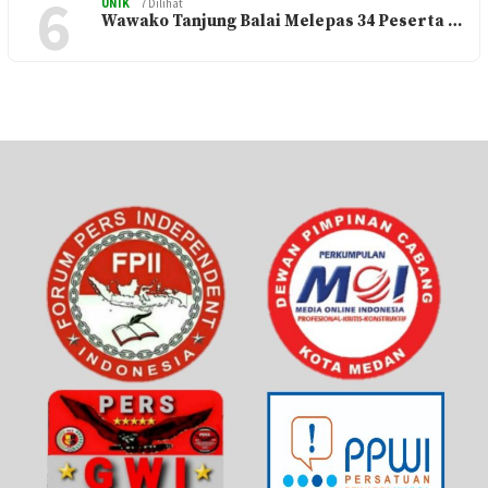
6
UNIK
7 Dilihat
Wawako Tanjung Balai Melepas 34 Peserta …