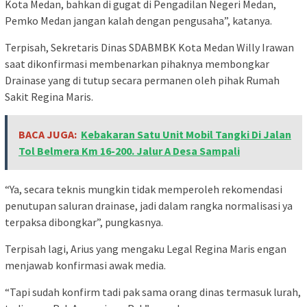
Kota Medan, bahkan di gugat di Pengadilan Negeri Medan,
Pemko Medan jangan kalah dengan pengusaha”, katanya.
Terpisah, Sekretaris Dinas SDABMBK Kota Medan Willy Irawan
saat dikonfirmasi membenarkan pihaknya membongkar
Drainase yang di tutup secara permanen oleh pihak Rumah
Sakit Regina Maris.
BACA JUGA:
Kebakaran Satu Unit Mobil Tangki Di Jalan
Tol Belmera Km 16-200. Jalur A Desa Sampali
“Ya, secara teknis mungkin tidak memperoleh rekomendasi
penutupan saluran drainase, jadi dalam rangka normalisasi ya
terpaksa dibongkar”, pungkasnya.
Terpisah lagi, Arius yang mengaku Legal Regina Maris engan
menjawab konfirmasi awak media.
“Tapi sudah konfirm tadi pak sama orang dinas termasuk lurah,