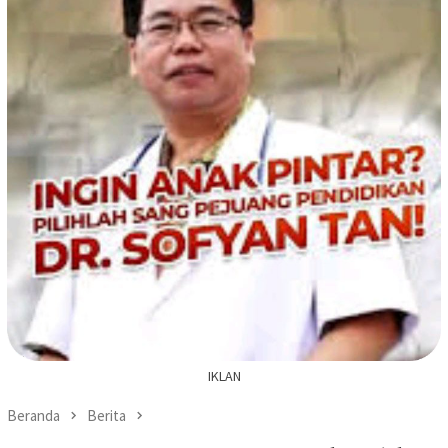
IKLAN
Beranda
Berita