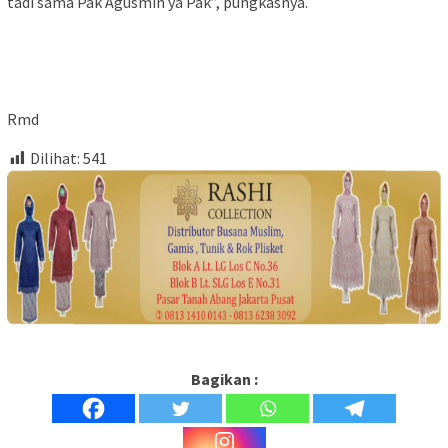
tadi sama Pak Agusmin ya Pak”, pungkasnya.
Rmd
Dilihat:
541
Bagikan :